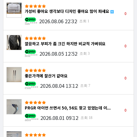
가성비 좋아요 생각보다 디자인 좋아요 많이 파세요
0
2026.08.06 22:32
조회 1
flas****
깔끔하고 부피가 좀 크긴 하지만 비교적 가벼워요
0
2026.08.05 12:52
조회 3
holi****
좋은가격에 잘산거 같아요
0
2026.08.04 13:12
조회 7
exin****
PRGR 아이언 쓰면서 50, 56도 찾고 있었는데 이...
0
2026.08.01 09:12
조회 18
ador****