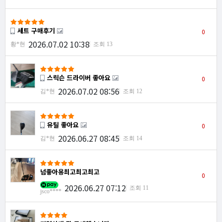
세트 구매후기
0
2026.07.02 10:38
황*현
조회 13
스릭슨 드라이버 좋아요
0
2026.07.02 08:56
김*현
조회 12
유틸 좋아요
0
2026.06.27 08:45
김*현
조회 14
넘좋아용최고최고최고
0
2026.06.27 07:12
조회 11
jsco****