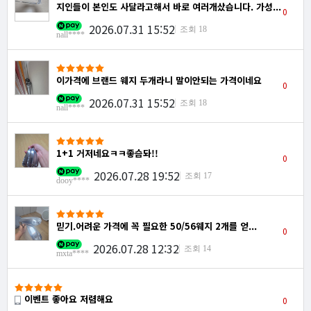
지인들이 본인도 사달라고해서 바로 여러개샀습니다. 가성...
0
2026.07.31 15:52
조회 18
nall****
이가격에 브랜드 웨지 두개라니 말이안되는 가격이네요
0
2026.07.31 15:52
조회 18
nall****
1+1 거저네요ㅋㅋ좋슴돠!!
0
2026.07.28 19:52
조회 17
dooy****
믿기.어려운 가격에 꼭 필요한 50/56웨지 2개를 얻...
0
2026.07.28 12:32
조회 14
mxta****
이벤트 좋아요 저렴해요
0