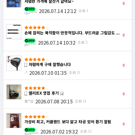
저렴한 가격에 잘산거 같아요~
0
2026.07.14 12:12
조회 1
cjss****
손에 잡히는 묵직함이 안정적입니다. 부드러운 그립감도 ...
0
2026.07.14 10:32
조회 5
jibi****
저렴하게 구매 잘했습니다
0
2026.07.10 01:35
-*
조회 11
엘리트X 영접 후기
0
2026.07.08 20:15
황*영
조회 11
가성비 최고, 커클랜드 보다 얇고 타공 있어 환기 잘됨
0
2026.07.02 19:32
조회 12
docb****