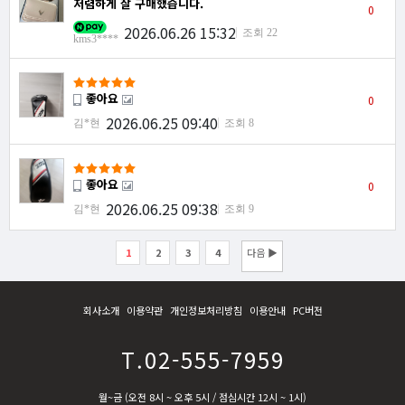
저렴하게 잘 구매했습니다.
0
2026.06.26 15:32
조회 22
kms3****
좋아요
0
2026.06.25 09:40
김*현
조회 8
좋아요
0
2026.06.25 09:38
김*현
조회 9
1
2
3
4
다음 ▶
회사소개
이용약관
개인정보처리방침
이용안내
PC버전
T.02-555-7959
월~금 (오전 8시 ~ 오후 5시 / 점심시간 12시 ~ 1시)