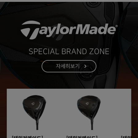
[테일러메이드]
[테일러메이드]
[테일러