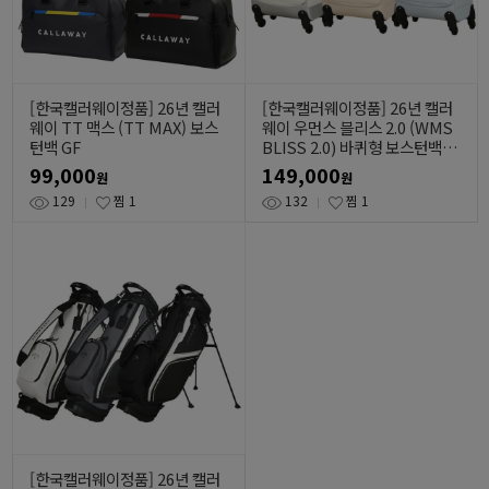
[한국캘러웨이정품] 26년 캘러
[한국캘러웨이정품] 26년 캘러
웨이 TT 맥스 (TT MAX) 보스
웨이 우먼스 블리스 2.0 (WMS
턴백 GF
BLISS 2.0) 바퀴형 보스턴백 G
F
99,000
149,000
원
원
129
찜
1
132
찜
1
[한국캘러웨이정품] 26년 캘러