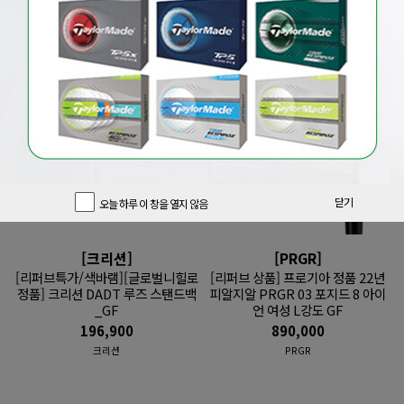
기간한정 클럽
기간한정 용품
추천 중고풀세트
닫기
오늘 하루 이 창을 열지 않음
[크리션]
[PRGR]
[리퍼브특가/색바램][글로벌니힐로
[리퍼브 상품] 프로기아 정품 22년
정품] 크리션 DADT 루즈 스탠드백
피알지알 PRGR 03 포지드 8 아이
_GF
언 여성 L강도 GF
196,900
890,000
크리션
PRGR