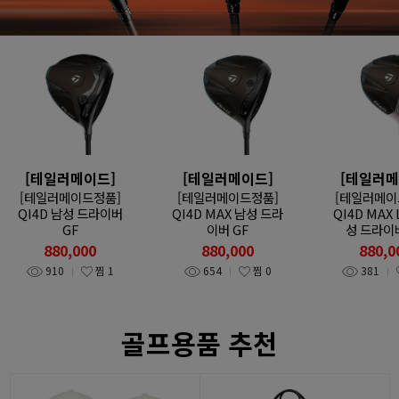
[테일러메이드]
[테일러메이드]
[테일러메
[테일러메이드정품]
[테일러메이드정품]
[테일러메이
QI4D 남성 드라이버
QI4D MAX 남성 드라
QI4D MAX 
GF
이버 GF
성 드라이버
880,000
880,000
880,0
910
찜
1
654
찜
0
381
골프용품 추천