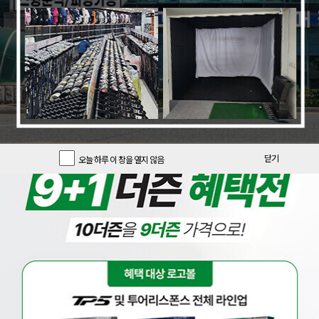
닫기
오늘 하루 이 창을 열지 않음
오늘의 특가