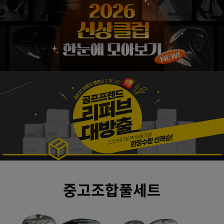
중고조합풀세트