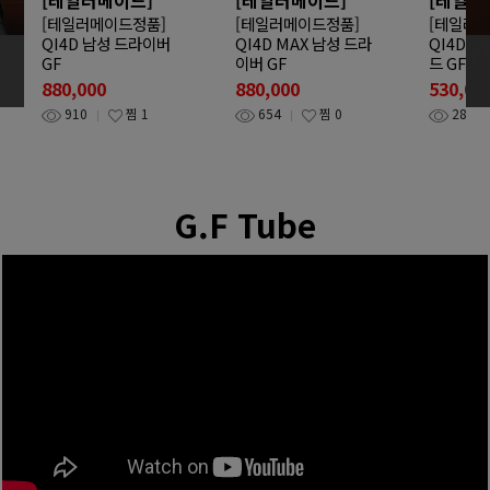
[테일러메이드정품]
[테일러메이드정품]
[테일러
QI4D 남성 드라이버
QI4D MAX 남성 드라
QI4D T
GF
이버 GF
드 GF
880,000
880,000
530,00
910
찜
1
654
찜
0
284
G.F Tube