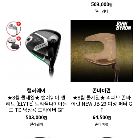
503,000
원
캘러웨이
캘러웨이
존바이런
★8월 쿨세일★ 캘러웨이 엘
★8월 쿨세일★ 리퍼브 존바
리트 (ELYTE) 트리플다이아몬
이런 NEW JB 23 여성 퍼터 G
드 TD 남성용 드라이버 GF
F
503,000
64,500
원
원
캘러웨이
존바이런