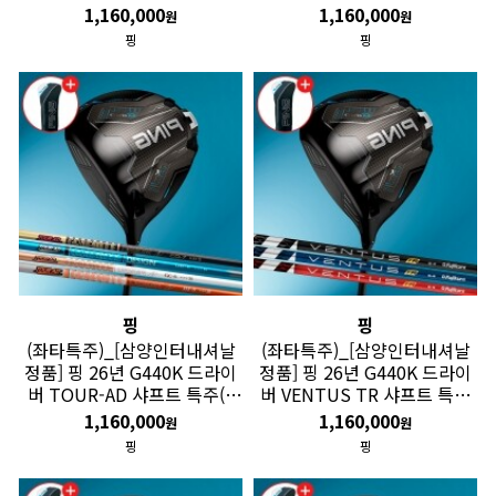
소요) GF
(4주 소요) GF
1,160,000
1,160,000
원
원
핑
핑
핑
핑
(좌타특주)_[삼양인터내셔날
(좌타특주)_[삼양인터내셔날
정품] 핑 26년 G440K 드라이
정품] 핑 26년 G440K 드라이
버 TOUR-AD 샤프트 특주(4
버 VENTUS TR 샤프트 특주
주 소요) GF
(4주 소요) GF
1,160,000
1,160,000
원
원
핑
핑