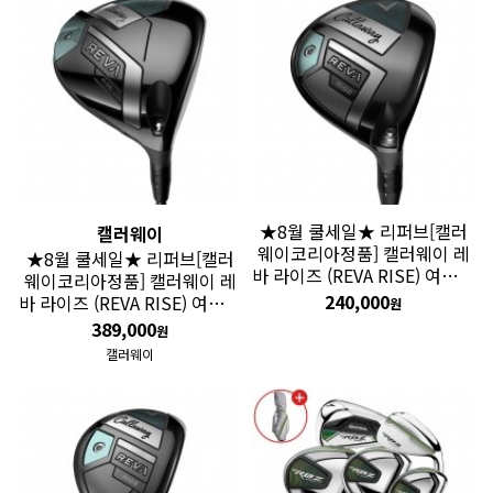
★8월 쿨세일★ 리퍼브[캘러
캘러웨이
웨이코리아정품] 캘러웨이 레
★8월 쿨세일★ 리퍼브[캘러
바 라이즈 (REVA RISE) 여성용
웨이코리아정품] 캘러웨이 레
5번 페어웨이 우드 GF
240,000
바 라이즈 (REVA RISE) 여성용
원
드라이버 GF
389,000
원
캘러웨이