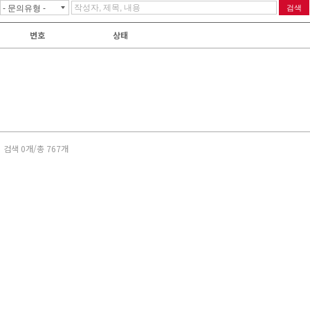
번호
상태
검색 0개/총 767개