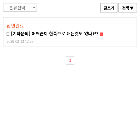
글쓰기
검색 ▼
답변완료
[기타문의]
어깨끈이 한쪽으로 매는것도 있나요?
2026-02-13 12:38
1