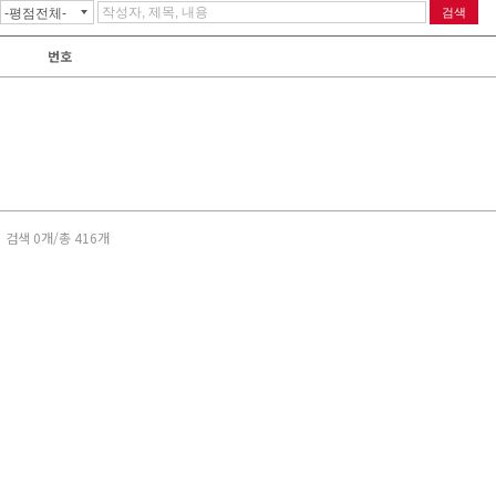
번호
검색 0개/총 416개