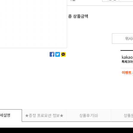
총 상품금액
위시
이벤트
이벤트
세설명
★증정 프로모션 정보★
상품후기
(0)
상품