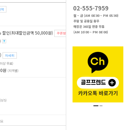
02-555-7959
내역
37
%
월 ~ 금 (AM 08:00 ~ PM 05:00)
주말 및 공휴일 휴무
매장은 365일 연중 무휴
(AM 10:00 ~ PM 08:00)
 할인(최대할인금액 50,000원)
쿠폰받기
자
)
자세히
원 이상 무료)
00원
(지역별)
(0/5)
세요