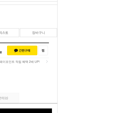
95,000
원
리스트
장바구니
바로구매
페이포인트 적립 혜택 2배 UP!
페이포인트 적립 혜택 2배 UP!
문의
(0)