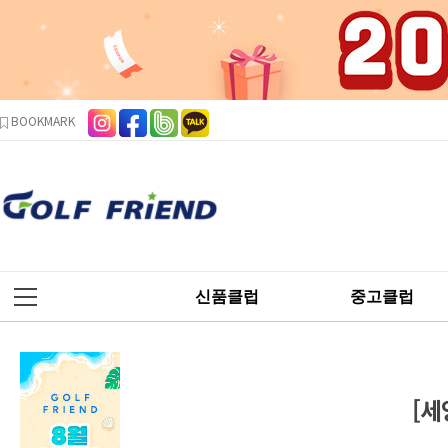
본문 바로가기
주메뉴 바로가기
사이드메뉴 바로가기
BOOKMARK
신품클럽
중고클럽
[세