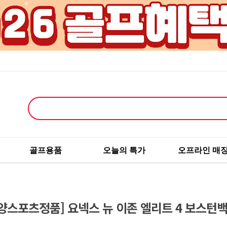
골프용품
오늘의 특가
오프라인 매
양스포츠정품] 요넥스 뉴 이존 엘리트 4 보스턴백