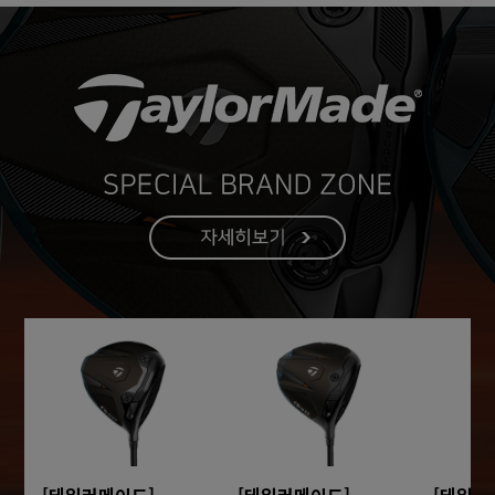
[테일러메이드]
[테일러메이드]
[테일러