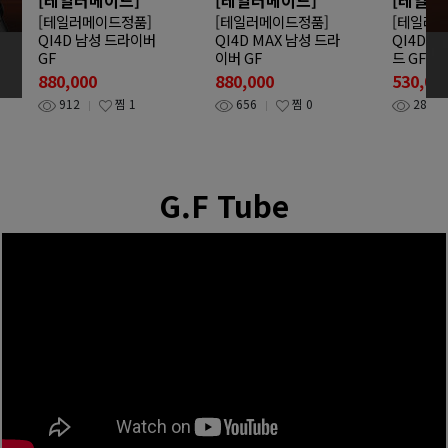
[테일러메이드정품]
[테일러메이드정품]
[테일러
QI4D 남성 드라이버
QI4D MAX 남성 드라
QI4D T
GF
이버 GF
드 GF
880,000
880,000
530,00
912
찜
1
656
찜
0
286
G.F Tube