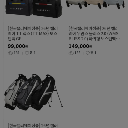
[한국캘러웨이정품] 26년 캘러
[한국캘러웨이정품] 26년 캘러
웨이 TT 맥스 (TT MAX) 보스
웨이 우먼스 블리스 2.0 (WMS
턴백 GF
BLISS 2.0) 바퀴형 보스턴백 G
F
99,000
149,000
원
원
131
찜
1
133
찜
1
[한국캘러웨이정품] 26년 캘러