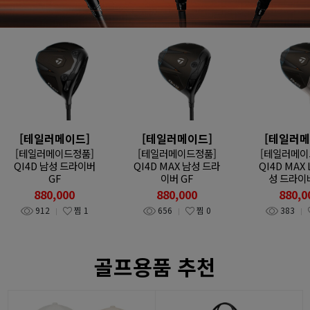
[테일러메이드]
[테일러메이드]
[테일러메
[테일러메이드정품]
[테일러메이드정품]
[테일러메이
QI4D 남성 드라이버
QI4D MAX 남성 드라
QI4D MAX 
GF
이버 GF
성 드라이버
880,000
880,000
880,0
912
찜
1
656
찜
0
383
골프용품 추천