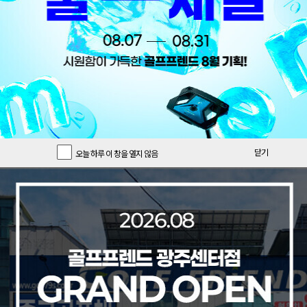
닫기
오늘 하루 이 창을 열지 않음
오늘의 특가