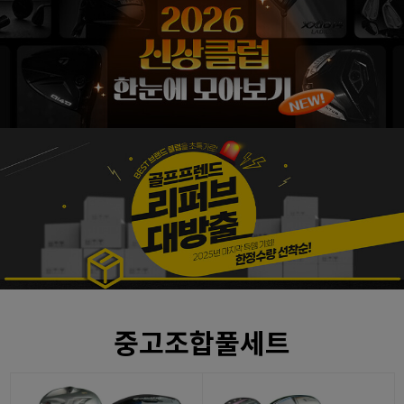
중고조합풀세트