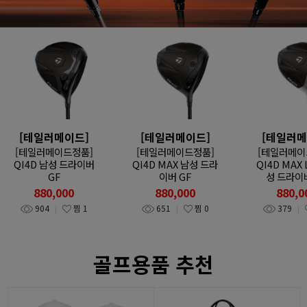
[테일러메이드]
[테일러메이드]
[테일러메
[테일러메이드정품]
[테일러메이드정품]
[테일러메이
QI4D 남성 드라이버
QI4D MAX 남성 드라
QI4D MAX 
GF
이버 GF
성 드라이버
880,000
880,000
880,0
904
찜
1
651
찜
0
379
골프용품 추천