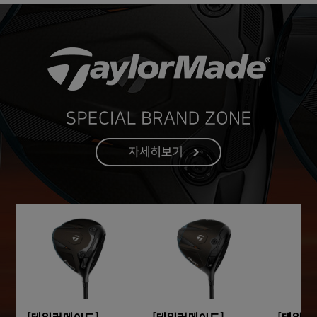
[테일러메이드]
[테일러메이드]
[테일러