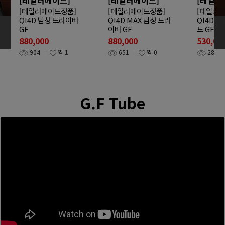
[테일러메이드정품]
[테일러메이드정품]
[테일러
QI4D 남성 드라이버
QI4D MAX 남성 드라
QI4D T
GF
이버 GF
드 GF
880,000
880,000
530,00
904
찜
1
651
찜
0
282
G.F Tube