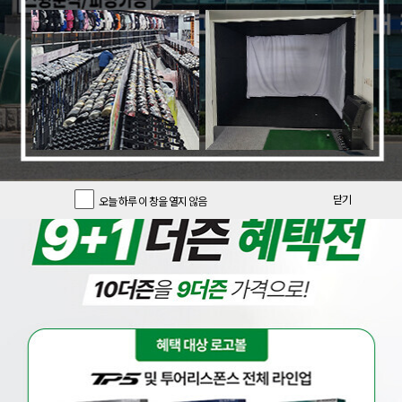
닫기
오늘 하루 이 창을 열지 않음
오늘의 특가