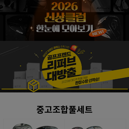
중고조합풀세트