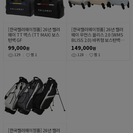
[한국캘러웨이정품] 26년 캘러
[한국캘러웨이정품] 26년 캘러
웨이 TT 맥스 (TT MAX) 보스
웨이 우먼스 블리스 2.0 (WMS
턴백 GF
BLISS 2.0) 바퀴형 보스턴백 G
F
99,000
149,000
원
원
129
찜
1
128
찜
1
[한국캘러웨이정품] 26년 캘러