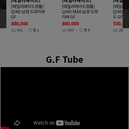
[테일러메이드정품]
[테일러메이드정품]
[테일러
QI4D 남성 드라이버
QI4D MAX 남성 드라
QI4D T
GF
이버 GF
드 GF
880,000
880,000
530,00
911
찜
1
655
찜
0
285
G.F Tube