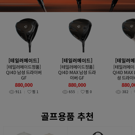
[테일러메이드]
[테일러메이드]
[테일러메
[테일러메이드정품]
[테일러메이드정품]
[테일러메이
QI4D 남성 드라이버
QI4D MAX 남성 드라
QI4D MAX 
GF
이버 GF
성 드라이버
880,000
880,000
880,0
911
찜
1
655
찜
0
382
골프용품 추천