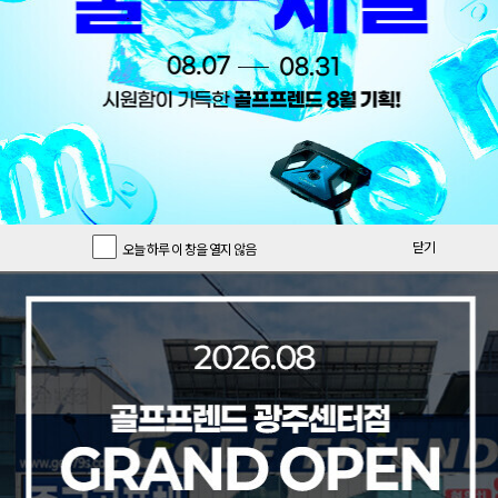
닫기
오늘 하루 이 창을 열지 않음
오늘의 특가