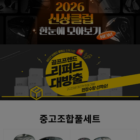
중고조합풀세트