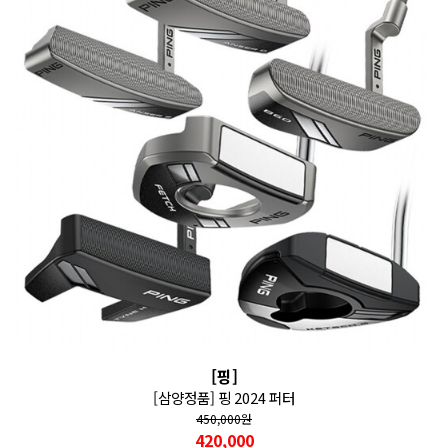
[핑]
[삼양정품] 핑 2024 퍼터
450,000
원
420,000