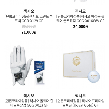
젝시오
젝시오
[던롭코리아정품]젝시오 스탠드 하
[던롭코리아정품]젝시오 여성용 올
프백 GGB-X129 GF
웨더 골프장갑 GGG-X016WW GF
24,000
86,000원
원
71,000
원
젝시오
젝시오
[던롭코리아정품] 젝시오 올웨더 합
[던롭코리아정품] 젝시오 프리미엄
피 골프장갑 GGG-X013 GF
골프공 (Royal Gold) GF