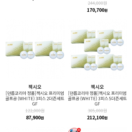
244,000원
170,700
원
젝시오
젝시오
[던롭코리아 정품]젝시오 프리미엄
[던롭코리아 정품]젝시오 프리미엄
골프공 (WHITE) 3피스 2더즌세트
골프공 (WHITE) 3피스 5더즌세트
GF
GF
122,000원
305,000원
87,900
212,100
원
원