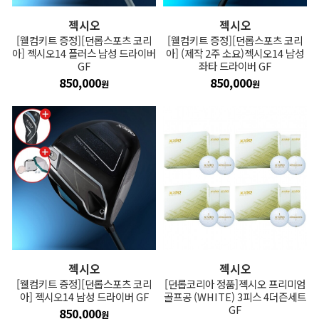
젝시오
젝시오
[웰컴키트 증정][던롭스포츠 코리
[웰컴키트 증정][던롭스포츠 코리
아] 젝시오14 플러스 남성 드라이버
아] (제작 2주 소요)젝시오14 남성
GF
좌타 드라이버 GF
850,000
850,000
원
원
젝시오
젝시오
[웰컴키트 증정][던롭스포츠 코리
[던롭코리아 정품]젝시오 프리미엄
아] 젝시오14 남성 드라이버 GF
골프공 (WHITE) 3피스 4더즌세트
GF
850,000
원