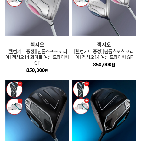
젝시오
젝시오
[웰컴키트 증정][던롭스포츠 코리
[웰컴키트 증정][던롭스포츠 코리
아] 젝시오14 화이트 여성 드라이버
아] 젝시오14 여성 드라이버 GF
GF
850,000
원
850,000
원