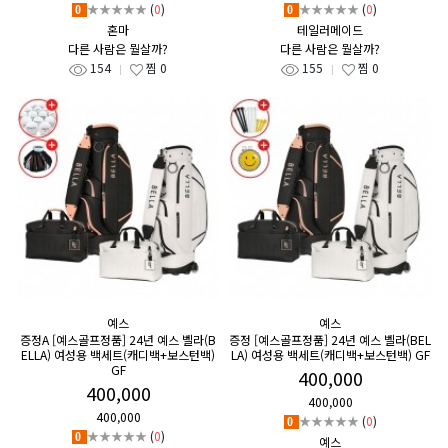
★★★★★
(
0
)
★★★★★
(
0
)
0
0
혼마
테일러메이드
다른 사람은 뭘살까?
다른 사람은 뭘살까?
154
찜
0
155
찜
0
예스
예스
증정A [예스골프정품] 24년 예스 벨라(B
증정 [예스골프정품] 24년 예스 벨라(BEL
ELLA) 여성용 백세트(캐디백+보스턴백)
LA) 여성용 백세트(캐디백+보스턴백) GF
GF
400,000
400,000
400,000
400,000
★★★★★
(
0
)
0
★★★★★
(
0
)
0
예스