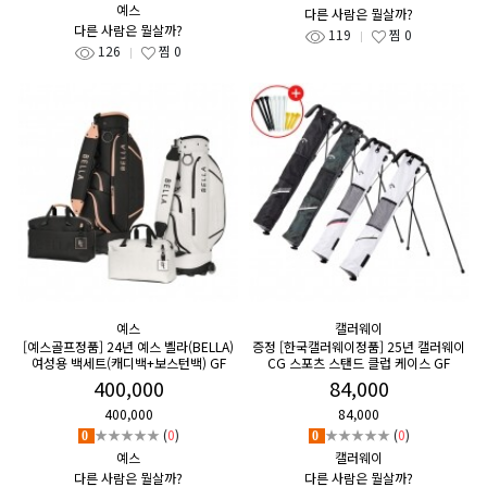
예스
다른 사람은 뭘살까?
다른 사람은 뭘살까?
119
찜
0
126
찜
0
예스
캘러웨이
[예스골프정품] 24년 예스 벨라(BELLA)
증정 [한국캘러웨이정품] 25년 캘러웨이
여성용 백세트(캐디백+보스턴백) GF
CG 스포츠 스탠드 클럽 케이스 GF
400,000
84,000
400,000
84,000
★★★★★
(
0
)
★★★★★
(
0
)
0
0
예스
캘러웨이
다른 사람은 뭘살까?
다른 사람은 뭘살까?