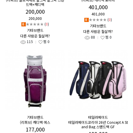
드백+캐디백
401,000
200,000
401,000
200,000
★★★★★
(
0
)
0
★★★★★
(
0
)
0
기타브랜드
기타브랜드
다른 사람은 뭘살까?
다른 사람은 뭘살까?
88
찜
0
115
찜
0
기타브랜드
테일러메이드
(리퍼브) 캐디백 예스
테일러메이드코리아 26년 Concept A St
and Bag 스탠드백 GF
177,000