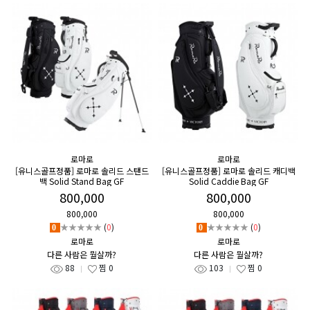
로마로
로마로
[유니스골프정품] 로마로 솔리드 스탠드
[유니스골프정품] 로마로 솔리드 캐디백
백 Solid Stand Bag GF
Solid Caddie Bag GF
800,000
800,000
800,000
800,000
★★★★★
(
0
)
★★★★★
(
0
)
0
0
로마로
로마로
다른 사람은 뭘살까?
다른 사람은 뭘살까?
88
찜
0
103
찜
0