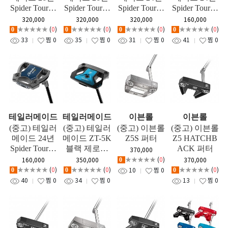
Spider Tour X
Spider Tour X
Spider Tour X
Spider Tour X
더블밴드 퍼
숏 슬랜트 퍼
L-넥 퍼터
숏 슬랜트 퍼
320,000
320,000
320,000
160,000
터
터
터
★★★★★
(
0
)
★★★★★
(
0
)
★★★★★
(
0
)
★★★★★
(
0
)
0
0
0
0
33
찜
0
35
찜
0
31
찜
0
41
찜
0
테일러메이드
테일러메이드
이븐롤
이븐롤
(중고) 테일러
(중고) 테일러
(중고) 이븐롤
(중고) 이븐롤
메이드 24년
메이드 ZT-5K
Z5S 퍼터
Z5 HATCHB
Spider Tour X
블랙 제로토
ACK 퍼터
370,000
L-넥 퍼터
크 퍼터
★★★★★
(
0
)
160,000
350,000
370,000
0
★★★★★
(
0
)
★★★★★
(
0
)
★★★★★
(
0
)
10
찜
0
0
0
0
40
찜
0
34
찜
0
13
찜
0