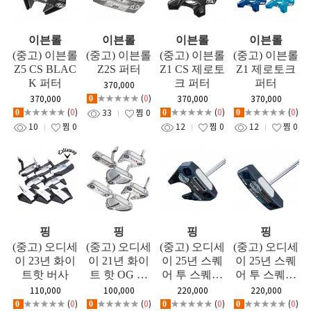
이븐롤
이븐롤
이븐롤
이븐롤
(중고) 이븐롤
(중고) 이븐롤
(중고) 이븐롤
(중고) 이븐롤
Z5 CS BLAC
Z2S 퍼터
Z1 CS 제로토
Z1 제로토크
K 퍼터
크 퍼터
퍼터
370,000
★★★★★
(
0
)
370,000
370,000
370,000
0
★★★★★
(
0
)
★★★★★
(
0
)
★★★★★
(
0
)
33
찜
0
0
0
0
10
찜
0
12
찜
0
12
찜
0
핑
핑
핑
핑
(중고) 오디세
(중고) 오디세
(중고) 오디세
(중고) 오디세
이 23년 화이
이 21년 화이
이 25년 스퀘
이 25년 스퀘
트핫 버사
트 핫 OG 퍼
어 투 스퀘어
어 투 스퀘어
터
퍼터_#7
퍼터_더블와
110,000
100,000
220,000
220,000
이드 크루저
★★★★★
(
0
)
★★★★★
(
0
)
★★★★★
(
0
)
★★★★★
(
0
)
0
0
0
0