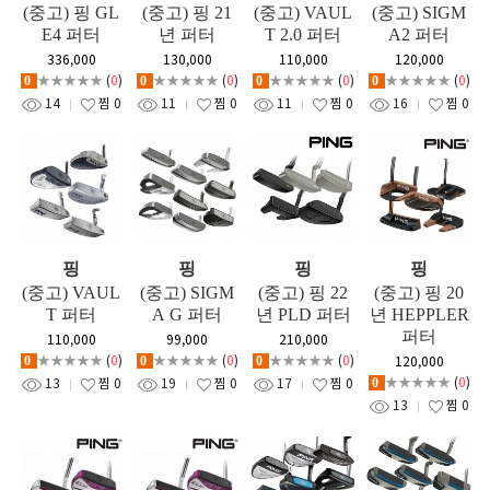
(중고) 핑 GL
(중고) 핑 21
(중고) VAUL
(중고) SIGM
E4 퍼터
년 퍼터
T 2.0 퍼터
A2 퍼터
336,000
130,000
110,000
120,000
★★★★★
(
0
)
★★★★★
(
0
)
★★★★★
(
0
)
★★★★★
(
0
)
0
0
0
0
14
찜
0
11
찜
0
11
찜
0
16
찜
0
핑
핑
핑
핑
(중고) VAUL
(중고) SIGM
(중고) 핑 22
(중고) 핑 20
T 퍼터
A G 퍼터
년 PLD 퍼터
년 HEPPLER
퍼터
110,000
99,000
210,000
★★★★★
(
0
)
★★★★★
(
0
)
★★★★★
(
0
)
120,000
0
0
0
★★★★★
(
0
)
13
찜
0
19
찜
0
17
찜
0
0
13
찜
0