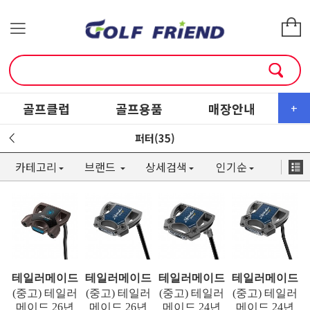
골프클럽
골프용품
매장안내
소
+
퍼터(35)
카테고리
브랜드
상세검색
인기순
테일러메이드
테일러메이드
테일러메이드
테일러메이드
(중고) 테일러
(중고) 테일러
(중고) 테일러
(중고) 테일러
메이드 26년
메이드 26년
메이드 24년
메이드 24년