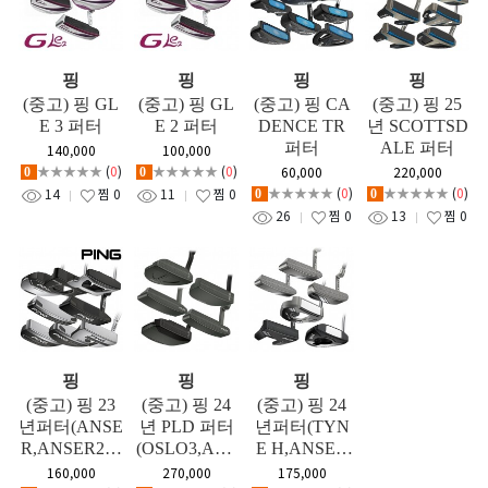
핑
핑
핑
핑
(중고) 핑 GL
(중고) 핑 GL
(중고) 핑 CA
(중고) 핑 25
E 3 퍼터
E 2 퍼터
DENCE TR
년 SCOTTSD
퍼터
ALE 퍼터
140,000
100,000
★★★★★
(
0
)
★★★★★
(
0
)
60,000
220,000
0
0
★★★★★
(
0
)
★★★★★
(
0
)
14
찜
0
11
찜
0
0
0
26
찜
0
13
찜
0
핑
핑
핑
(중고) 핑 23
(중고) 핑 24
(중고) 핑 24
년퍼터(ANSE
년 PLD 퍼터
년퍼터(TYN
R,ANSER2D,
(OSLO3,ALL
E H,ANSER
DS72,DS72C,
Y,ANSER,AN
2,ANSER D,
160,000
270,000
175,000