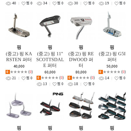
40
찜
0
34
찜
0
30
찜
0
19
찜
0
핑
핑
핑
핑
(중고) 핑 KA
(중고) 핑 11"
(중고) 핑 RE
(중고) 핑 G5I
RSTEN 퍼터
SCOTTSDAL
DWOOD 퍼
퍼터
E 퍼터
터
40,000
50,000
★★★★★
(
0
)
★★★★★
(
0
)
60,000
80,000
0
0
★★★★★
(
0
)
★★★★★
(
0
)
21
찜
0
14
찜
0
0
0
13
찜
0
18
찜
0
핑
핑
핑
핑