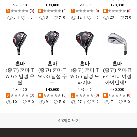
520,000
130,000
140,000
170,000
★★★★★
(
0
)
★★★★★
(
0
)
★★★★★
(
0
)
★★★★★
(
0
)
0
0
0
0
5
찜
0
8
찜
0
12
찜
0
23
찜
0
혼마
혼마
혼마
혼마
(중고) 혼마 T
(중고) 혼마 T
(중고) 혼마 T
(중고) 혼마 B
W-GS 남성 유
W-GS 남성 우
W-GS 남성 드
eZEAL3 여성
틸
드
라이버
아이언세트
130,000
140,000
170,000
690,000
★★★★★
(
0
)
★★★★★
(
0
)
★★★★★
(
0
)
★★★★★
(
0
)
0
0
0
0
10
찜
0
9
찜
0
27
찜
0
7
찜
0
40
개 더보기