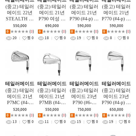
(중고) 테일러
(중고) 테일러
(중고) 테일러
(중고) 테일러
메이드 22년
메이드 21년
메이드 21년
메이드 21년
STEALTH 아
P790 여성 아
P790 (#4-p) 아
P770 (#4-p) 아
이언세트
이언세트
이언세트
이언세트
550,000
690,000
590,000
590,000
★★★★★
(
0
)
★★★★★
(
0
)
★★★★★
(
0
)
★★★★★
(
0
)
0
0
0
0
20
찜
0
18
찜
0
19
찜
0
8
찜
0
테일러메이드
테일러메이드
테일러메이드
테일러메이드
(중고) 테일러
(중고) 테일러
(중고) 테일러
(중고) 테일러
메이드 21년
메이드 21년
메이드 23년
메이드 23년
P7MC (#4-p)
P7MB (#4-p)
P790 (#6-S)
P790 (#4-p) 아
아이언세트
아이언세트
여성 아이언
이언세트
520,000
550,000
750,000
650,000
세트
★★★★★
(
0
)
★★★★★
(
0
)
★★★★★
(
0
)
★★★★★
(
0
)
0
0
0
0
13
찜
0
11
찜
0
15
찜
0
19
찜
0