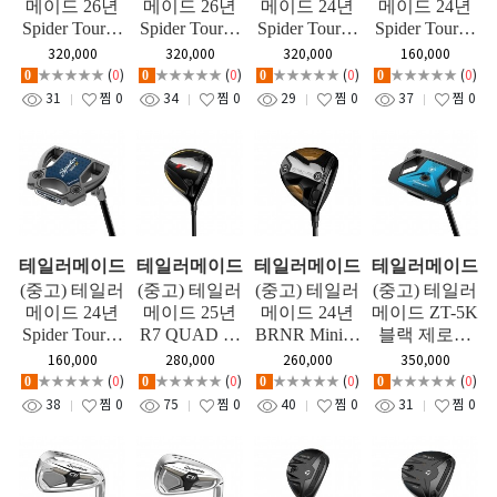
메이드 26년
메이드 26년
메이드 24년
메이드 24년
Spider Tour X
Spider Tour X
Spider Tour X
Spider Tour X
더블밴드 퍼
숏 슬랜트 퍼
L-넥 퍼터
숏 슬랜트 퍼
320,000
320,000
320,000
160,000
터
터
터
★★★★★
(
0
)
★★★★★
(
0
)
★★★★★
(
0
)
★★★★★
(
0
)
0
0
0
0
31
찜
0
34
찜
0
29
찜
0
37
찜
0
테일러메이드
테일러메이드
테일러메이드
테일러메이드
(중고) 테일러
(중고) 테일러
(중고) 테일러
(중고) 테일러
메이드 24년
메이드 25년
메이드 24년
메이드 ZT-5K
Spider Tour X
R7 QUAD 미
BRNR Mini D
블랙 제로토
L-넥 퍼터
니 드라이버
RIVER 미니
크 퍼터
160,000
280,000
260,000
350,000
드라이버
★★★★★
(
0
)
★★★★★
(
0
)
★★★★★
(
0
)
★★★★★
(
0
)
0
0
0
0
38
찜
0
75
찜
0
40
찜
0
31
찜
0