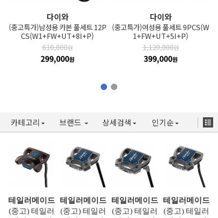
다이와
다이와
(중고특가)남성용 카본 풀세트 12P
(중고특가)여성용 풀세트 9PCS(W
CS(W1+FW+UT+8I+P)
1+FW+UT+5I+P)
610,000
1,120,000
원
원
299,000
399,000
원
원
카테고리
브랜드
상세검색
인기순
테일러메이드
테일러메이드
테일러메이드
테일러메이드
(중고) 테일러
(중고) 테일러
(중고) 테일러
(중고) 테일러