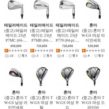
테일러메이드
테일러메이드
테일러메이드
혼마
(중고) 테일러
(중고) 테일러
(중고) 테일러
(중고) 혼마 T
메이드 23년
메이드 23년
메이드 23년
W-GS 여성 아
P7MC (#4-p)
P7MB (#4-p)
P770 (#4-p) 아
이언세트
아이언세트
아이언세트
이언세트
650,000
720,000
720,000
520,000
★★★★★
(
0
)
★★★★★
(
0
)
★★★★★
(
0
)
★★★★★
(
0
)
0
0
0
0
10
찜
0
3
찜
0
6
찜
0
6
찜
0
혼마
혼마
혼마
혼마
(중고) 혼마 T
(중고) 혼마 T
(중고) 혼마 T
(중고) 혼마 T
W-GS 남성 아
W-GS 여성 유
W-GS 여성 우
W-GS 여성 드
이언세트
틸
드
라이버