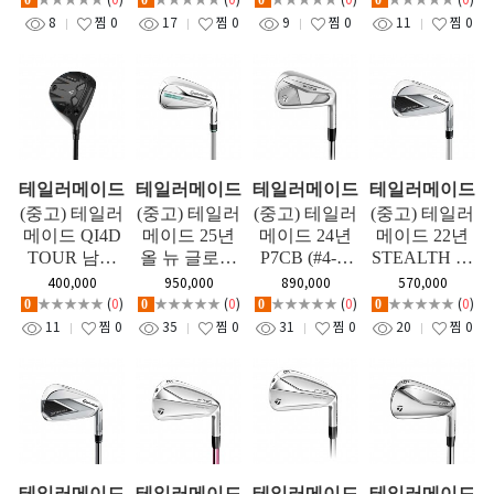
0
0
0
0
8
찜
0
17
찜
0
9
찜
0
11
찜
0
테일러메이드
테일러메이드
테일러메이드
테일러메이드
(중고) 테일러
(중고) 테일러
(중고) 테일러
(중고) 테일러
메이드 QI4D
메이드 25년
메이드 24년
메이드 22년
TOUR 남성
올 뉴 글로리
P7CB (#4-p)
STEALTH 여
우드
(#4-p) 여성 아
아이언세트
성 아이언세
400,000
950,000
890,000
570,000
이언세트
트
★★★★★
(
0
)
★★★★★
(
0
)
★★★★★
(
0
)
★★★★★
(
0
)
0
0
0
0
11
찜
0
35
찜
0
31
찜
0
20
찜
0
테일러메이드
테일러메이드
테일러메이드
테일러메이드