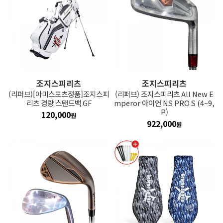
조지스피리츠
조지스피리츠
(리퍼브)[아미스포츠정품]조지스피
(리퍼브) 조지스피리츠 All New E
리츠 경량 스탠드백 GF
mperor 아이언 NS PRO S (4~9,
P)
120,000
원
922,000
원