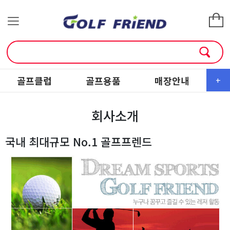
골프클럽
골프용품
매장안내
소
+
회사소개
국내 최대규모 No.1 골프프렌드