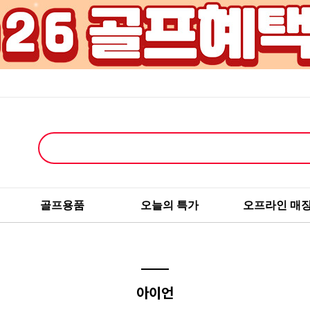
골프용품
오늘의 특가
오프라인 매
아이언