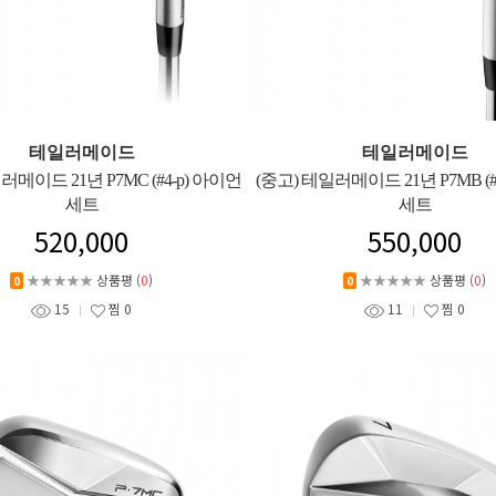
테일러메이드
테일러메이드
러메이드 21년 P7MC (#4-p) 아이언
(중고) 테일러메이드 21년 P7MB (#
세트
세트
520,000
550,000
★★★★★
상품평 (
0
)
★★★★★
상품평 (
0
)
0
0
15
찜
0
11
찜
0