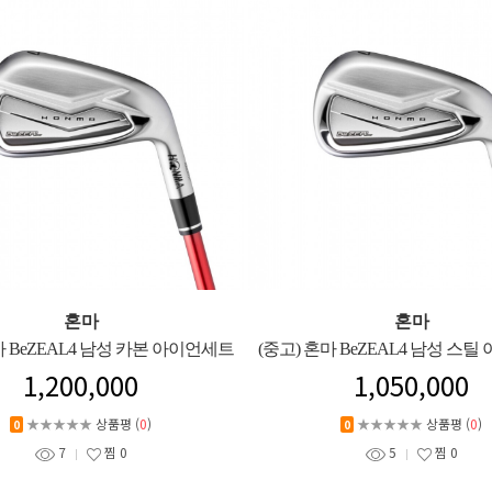
혼마
혼마
마 BeZEAL4 남성 카본 아이언세트
(중고) 혼마 BeZEAL4 남성 스
1,200,000
1,050,000
★★★★★
상품평 (
0
)
★★★★★
상품평 (
0
)
0
0
7
찜
0
5
찜
0