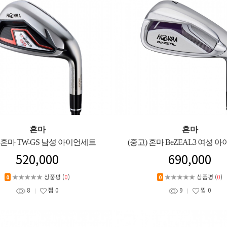
혼마
혼마
) 혼마 TW-GS 남성 아이언세트
(중고) 혼마 BeZEAL3 여성 
520,000
690,000
★★★★★
상품평 (
0
)
★★★★★
상품평 (
0
)
0
0
8
찜
0
9
찜
0