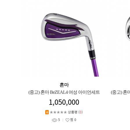
혼마
(중고) 혼마 BeZEAL4 여성 아이언세트
(중고) 혼
1,050,000
★★★★★
상품평 (
0
)
0
5
찜
0