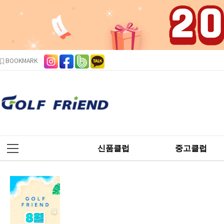
본문 바로가기
주메뉴 바로가기
사이드메뉴 바로가기
BOOKMARK
신품클럽
중고클럽