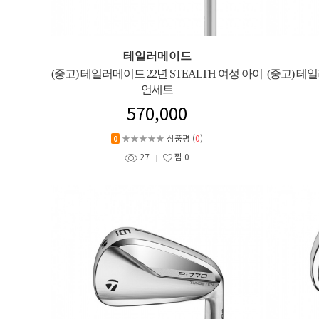
테일러메이드
(중고) 테일러메이드 22년 STEALTH 여성 아이
(중고) 테일
언세트
570,000
★★★★★
상품평 (
0
)
0
27
찜
0