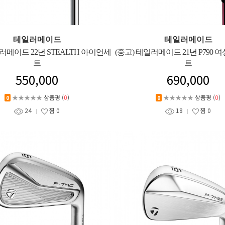
테일러메이드
테일러메이드
러메이드 22년 STEALTH 아이언세
(중고) 테일러메이드 21년 P790 
트
트
550,000
690,000
★★★★★
상품평 (
0
)
★★★★★
상품평 (
0
)
0
0
24
찜
0
18
찜
0