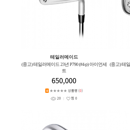
테일러메이드
(중고) 테일러메이드 23년 P790 (#4-p) 아이언세
(중고) 테일
트
650,000
★★★★★
상품평 (
0
)
0
20
찜
0