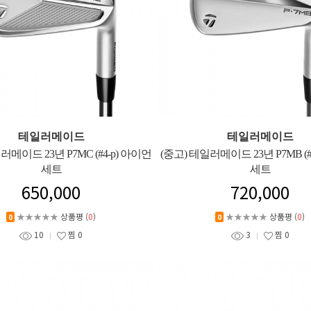
테일러메이드
테일러메이드
러메이드 23년 P7MC (#4-p) 아이언
(중고) 테일러메이드 23년 P7MB (#
세트
세트
650,000
720,000
★★★★★
상품평 (
0
)
★★★★★
상품평 (
0
)
0
0
10
찜
0
3
찜
0