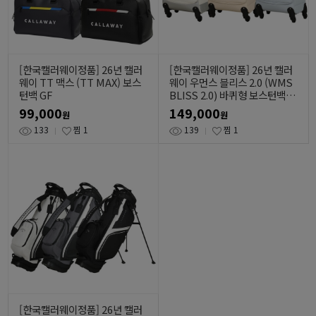
[한국캘러웨이정품] 26년 캘러
[한국캘러웨이정품] 26년 캘러
웨이 TT 맥스 (TT MAX) 보스
웨이 우먼스 블리스 2.0 (WMS
턴백 GF
BLISS 2.0) 바퀴형 보스턴백 G
F
99,000
149,000
원
원
133
찜
1
139
찜
1
[한국캘러웨이정품] 26년 캘러