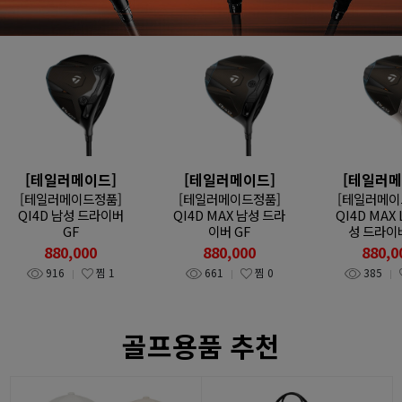
[테일러메이드]
[테일러메이드]
[테일러메
[테일러메이드정품]
[테일러메이드정품]
[테일러메이
QI4D 남성 드라이버
QI4D MAX 남성 드라
QI4D MAX 
GF
이버 GF
성 드라이버
880,000
880,000
880,0
916
찜
1
661
찜
0
385
골프용품 추천