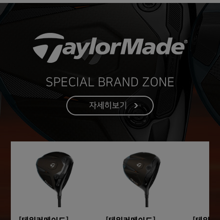
[테일러메이드]
[테일러메이드]
[테일러