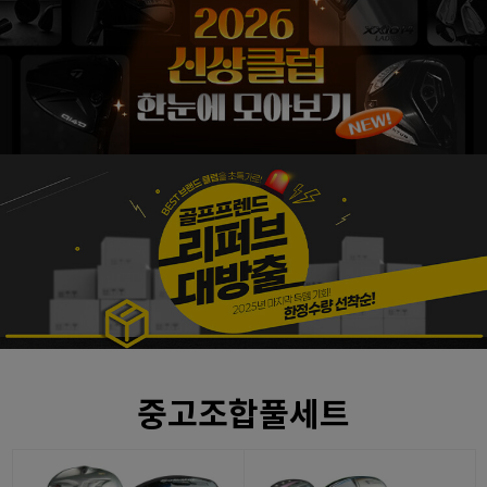
중고조합풀세트