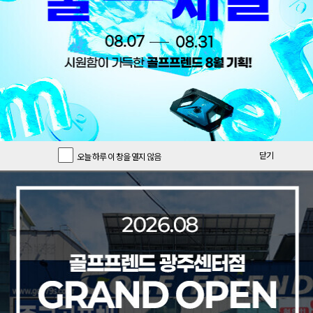
닫기
오늘 하루 이 창을 열지 않음
오늘의 특가