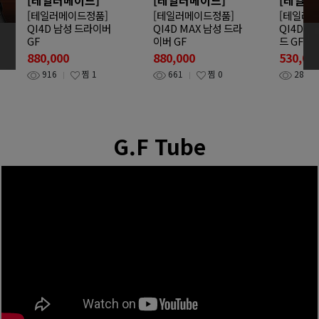
[테일러메이드정품]
[테일러메이드정품]
[테일러
QI4D 남성 드라이버
QI4D MAX 남성 드라
QI4D T
GF
이버 GF
드 GF
880,000
880,000
530,00
916
찜
1
661
찜
0
288
G.F Tube