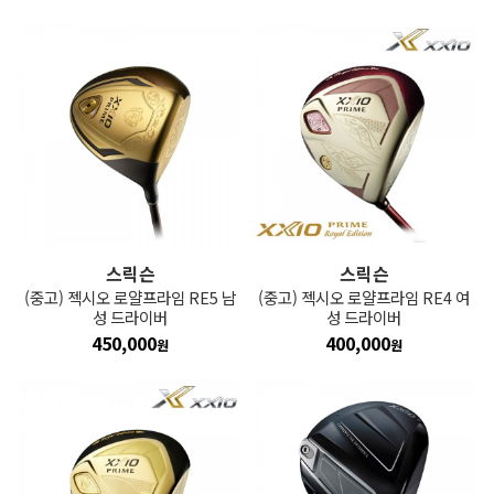
스릭슨
스릭슨
(중고) 젝시오 로얄프라임 RE5 남
(중고) 젝시오 로얄프라임 RE4 여
성 드라이버
성 드라이버
450,000
400,000
원
원