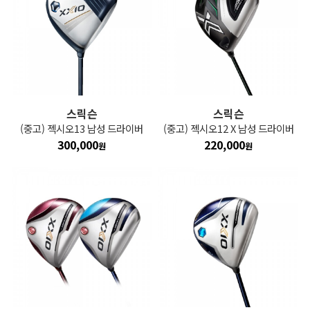
스릭슨
스릭슨
(중고) 젝시오13 남성 드라이버
(중고) 젝시오12 X 남성 드라이버
300,000
220,000
원
원