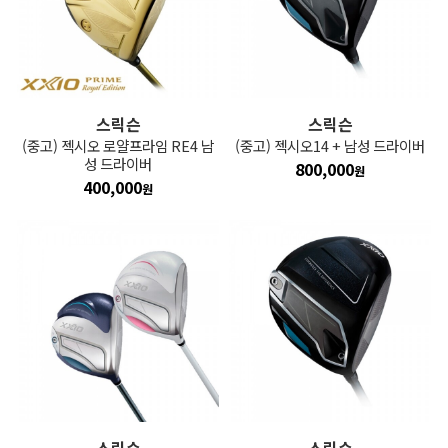
스릭슨
스릭슨
(중고) 젝시오 로얄프라임 RE4 남
(중고) 젝시오14 + 남성 드라이버
성 드라이버
800,000
원
400,000
원