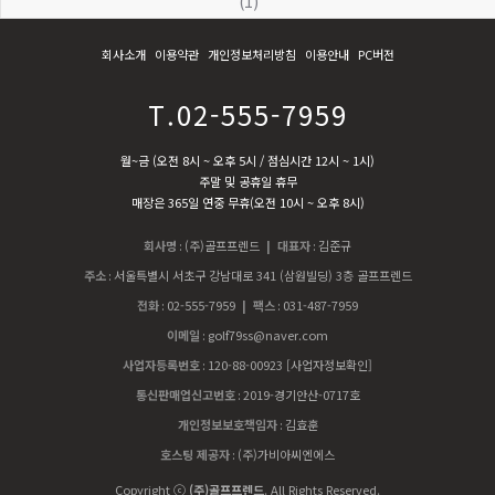
(1)
회사소개
이용약관
개인정보처리방침
이용안내
PC버전
T.02-555-7959
월~금 (오전 8시 ~ 오후 5시 / 점심시간 12시 ~ 1시)
주말 및 공휴일 휴무
매장은 365일 연중 무휴(오전 10시 ~ 오후 8시)
회사명
:
(주)골프프렌드
| 대표자
:
김준규
주소
:
서울특별시 서초구 강남대로 341 (삼원빌딩) 3층 골프프렌드
전화
:
02-555-7959
| 팩스
:
031-487-7959
이메일
:
golf79ss@naver.com
사업자등록번호
:
120-88-00923
[사업자정보확인]
통신판매업신고번호
:
2019-경기안산-0717호
개인정보보호책임자
:
김효훈
호스팅 제공자
:
(주)가비아씨엔에스
Copyright ⓒ
(주)골프프렌드
. All Rights Reserved.