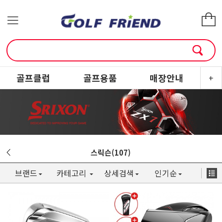
골프클럽
골프용품
매장안내
소
+
스릭슨(107)
브랜드
카테고리
상세검색
인기순