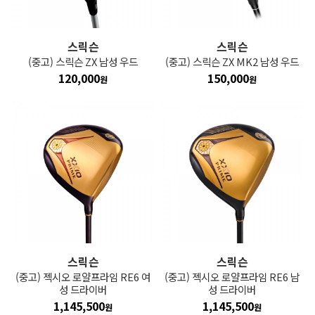
스릭슨
스릭슨
(중고) 스릭슨 ZX 남성 우드
(중고) 스릭슨 ZX MK2 남성 우드
120,000
150,000
원
원
스릭슨
스릭슨
(중고) 젝시오 로얄프라임 RE6 여
(중고) 젝시오 로얄프라임 RE6 남
성 드라이버
성 드라이버
1,145,500
1,145,500
원
원