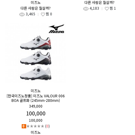
미즈노
다른 사람은 뭘살까?
다른 사람은 뭘살까?
4,183
찜
1
3,465
찜
0
미즈노
[한국미즈노정품] 미즈노 VALOUR 006
BOA 골프화 (245mm-280mm)
349,000
100,000
100,000
★★★★★
(
0
)
0
미즈노