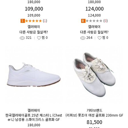
180,000
180,000
109,000
124,000
109,000
124,000
★★★★★
(
1
)
★★★★★
(
0
)
5
0
캘러웨이
캘러웨이
다른 사람은 뭘살까?
다른 사람은 뭘살까?
321
찜
0
264
찜
0
캘러웨이
기타브랜드
한국캘러웨이골프 25년 체스터 L (Chest
(리퍼브) 풋조이 여성 골프화 230mm GF
er L) 남성용 스파이크리스 골프화 GF
81,500
180,000