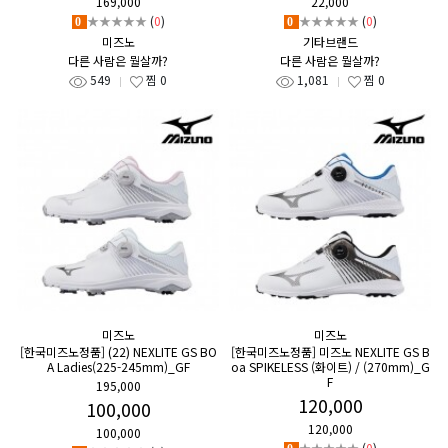
169,000
22,000
★★★★★
(
0
)
★★★★★
(
0
)
0
0
미즈노
기타브랜드
다른 사람은 뭘살까?
다른 사람은 뭘살까?
549
찜
0
1,081
찜
0
미즈노
미즈노
[한국미즈노정품] (22) NEXLITE GS BO
[한국미즈노정품] 미즈노 NEXLITE GS B
A Ladies(225-245mm)_GF
oa SPIKELESS (화이트) / (270mm)_G
F
195,000
120,000
100,000
120,000
100,000
★★★★★
(
0
)