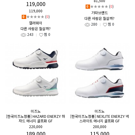
81,500
119,000
★★★★★
(
0
)
0
119,000
기타브랜드
★★★★★
(
0
)
0
다른 사람은 뭘살까?
캘러웨이
280
찜
0
다른 사람은 뭘살까?
243
찜
0
미즈노
미즈노
[한국미즈노정품] HAZARD ENERZY 하
[한국미즈노정품] NEXLITE ENERZY 넥
자드 에너지 골프화 GF
스라이트 에너지 골프화 GF
220,000
200,000
189,000
115,000