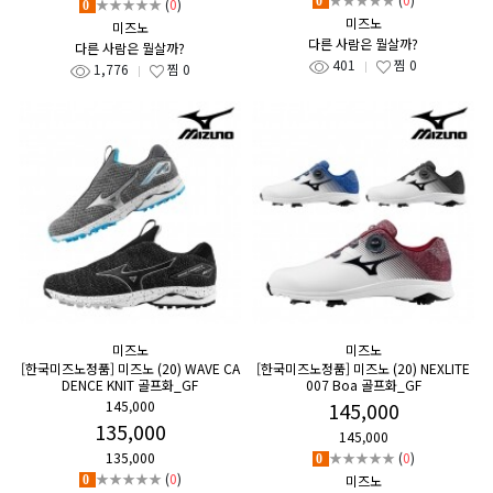
0
★★★★★
(
0
)
0
미즈노
미즈노
다른 사람은 뭘살까?
다른 사람은 뭘살까?
401
찜
0
1,776
찜
0
미즈노
미즈노
[한국미즈노정품] 미즈노 (20) WAVE CA
[한국미즈노정품] 미즈노 (20) NEXLITE
DENCE KNIT 골프화_GF
007 Boa 골프화_GF
145,000
145,000
135,000
145,000
135,000
★★★★★
(
0
)
0
★★★★★
(
0
)
미즈노
0