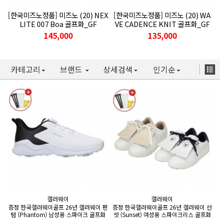
[한국미즈노정품] 미즈노 (20) NEX
[한국미즈노정품] 미즈노 (20) WA
LITE 007 Boa 골프화_GF
VE CADENCE KNIT 골프화_GF
145,000
135,000
카테고리
브랜드
상세검색
인기순
캘러웨이
캘러웨이
증정 한국캘러웨이골프 26년 캘러웨이 팬
증정 한국캘러웨이골프 26년 캘러웨이 선
텀 (Phantom) 남성용 스파이크 골프화
셋 (Sunset) 여성용 스파이크리스 골프화