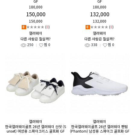
GF
GF
180,000
180,000
150,000
132,000
150,000
132,000
★★★★★
(
0
)
★★★★★
(
0
)
0
0
캘러웨이
캘러웨이
다른 사람은 뭘살까?
다른 사람은 뭘살까?
250
찜
0
338
찜
0
캘러웨이
캘러웨이
한국캘러웨이골프 26년 캘러웨이 선셋 (S
한국캘러웨이골프 26년 캘러웨이 팬텀
unset) 여성용 스파이크리스 골프화 GF
(Phantom) 남성용 스파이크 골프화 GF