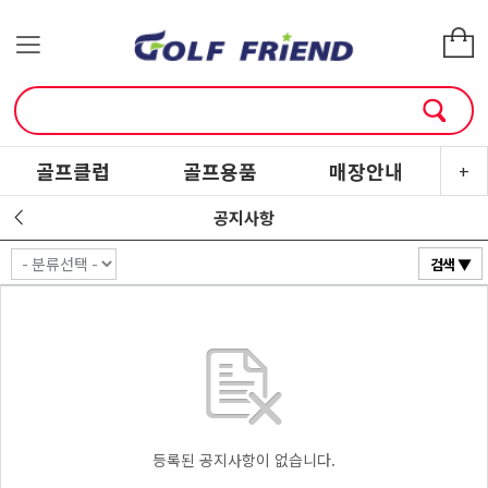
골프클럽
골프용품
매장안내
소
+
공지사항
검색 ▼
등록된 공지사항이 없습니다.