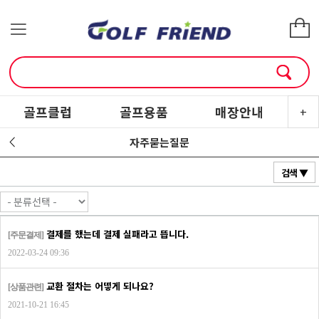
골프클럽
골프용품
매장안내
소
+
자주묻는질문
검색 ▼
결제를 했는데 결제 실패라고 뜹니다.
[주문결제]
2022-03-24 09:36
교환 절차는 어떻게 되나요?
[상품관련]
2021-10-21 16:45