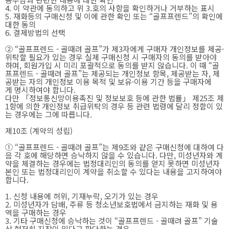
4. 이 약관에 동의하고 위 3.호의 사항을 확인하거나 거부하는 표시
5. 재화등의 구매신청 및 이에 관한 확인 또는 “골프프렌드”의 확인에
대한 동의
6. 결제방법의 선택
② “골프프렌드 - 골때려 골프”가 제3자에게 구매자 개인정보를 제공·
위탁할 필요가 있는 경우 실제 구매신청 시 구매자의 동의를 받아야
하며, 회원가입 시 미리 포괄적으로 동의를 받지 않습니다. 이 때 “골
프프렌드 - 골때려 골프”는 제공되는 개인정보 항목, 제공받는 자, 제
공받는 자의 개인정보 이용 목적 및 보유·이용 기간 등을 구매자에
게 명시하여야 합니다.
다만 「정보통신망이용촉진 및 정보보호 등에 관한 법률」 제25조 제
1항에 의한 개인정보 취급위탁의 경우 등 관련 법령에 달리 정함이 있
는 경우에는 그에 따릅니다.
제10조 (계약의 성립)
① “골프프렌드 - 골때려 골프”는 제9조와 같은 구매신청에 대하여 다
음 각 호에 해당하면 승낙하지 않을 수 있습니다. 다만, 미성년자와 계
약을 체결하는 경우에는 법정대리인의 동의를 얻지 못하면 미성년자
본인 또는 법정대리인이 계약을 취소할 수 있다는 내용을 고지하여야
합니다.
1. 신청 내용에 허위, 기재누락, 오기가 있는 경우
2. 미성년자가 담배, 주류 등 청소년보호법에서 금지하는 재화 및 용
역을 구매하는 경우
3. 기타 구매신청에 승낙하는 것이 “골프프렌드 - 골때려 골프” 기술
상 현저히 지장이 있다고 판단하는 경우