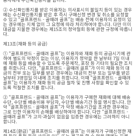
② 수신확인통지를 받은 이용자는 의사표시의 불일치 등이 있는 경우
에는 수신확인통지를 받은 후 즉시 구매신청 변경 및 취소를 요청할
수 있고 “골프프렌드 - 골때려 골프”는 배송 전에 이용자의 요청이 있
는 경우에는 지체 없이 그 요청에 따라 처리하여야 합니다. 다만 이미
대금을 지불한 경우에는 제15조의 청약철회 등에 관한 규정에 따릅니
다.
제13조(재화 등의 공급)
① “골프프렌드 - 골때려 골프”는 이용자와 재화 등의 공급시기에 관
하여 별도의 약정이 없는 이상, 이용자가 청약을 한 날부터 7일 이내
에 재화 등을 배송할 수 있도록 주문제작, 포장 등 기타의 필요한 조치
를 취합니다. 다만, “골프프렌드 - 골때려 골프”가 이미 재화 등의 대
금의 전부 또는 일부를 받은 경우에는 대금의 전부 또는 일부를 받은
날부터 3영업일 이내에 조치를 취합니다. 이때 “골프프렌드 - 골때려
골프”는 이용자가 재화 등의 공급 절차 및 진행 사항을 확인할 수 있
도록 적절한 조치를 합니다.
② “골프프렌드 - 골때려 골프”는 이용자가 구매한 재화에 대해 배송
수단, 수단별 배송비용 부담자, 수단별 배송기간 등을 명시합니다. 만
약 “골프프렌드 - 골때려 골프”가 약정 배송기간을 초과한 경우에는
그로 인한 이용자의 손해를 배상하여야 합니다. 다만 “골프프렌드 -
골때려 골프”가 고의·과실이 없음을 입증한 경우에는 그러하지 아니
합니다.
제14조(환급) “골프프렌드 - 골때려 골프”는 이용자가 구매신청한 재
화 등이 품절 등의 사유로 인도 또는 제공을 할 수 없을 때에는 지체