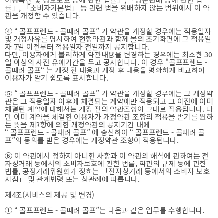
률」, 「소비자기본법」 등 관련 법을 위배하지 않는 범위에서 이 약
관을 개정할 수 있습니다.
④ “ 골프프렌드 - 골때려 골프” 가 약관을 개정할 경우에는 적용일자
및 개정사유를 명시하여 현행약관과 함께 몰의 초기화면에 그 적용일
자 7일 이전부터 적용일자 전일까지 공지합니다.
다만, 이용자에게 불리하게 약관내용을 변경하는 경우에는 최소한 30
일 이상의 사전 유예기간을 두고 공지합니다. 이 경우 "골프프렌드 -
골때려 골프“ 는 개정 전 내용과 개정 후 내용을 명확하게 비교하여
이용자가 알기 쉽도록 표시합니다.
⑤ “ 골프프렌드 - 골때려 골프” 가 약관을 개정할 경우에는 그 개정약
관은 그 적용일자 이후에 체결되는 계약에만 적용되고 그 이전에 이미
체결된 계약에 대해서는 개정 전의 약관조항이 그대로 적용됩니다. 다
만 이미 계약을 체결한 이용자가 개정약관 조항의 적용을 받기를 원하
는 뜻을 제3항에 의한 개정약관의 공지기간 내에
“ 골프프렌드 - 골때려 골프” 에 송신하여 “ 골프프렌드 - 골때려 골
프”의 동의를 받은 경우에는 개정약관 조항이 적용됩니다.
⑥ 이 약관에서 정하지 아니한 사항과 이 약관의 해석에 관하여는 전
자상거래 등에서의 소비자보호에 관한 법률, 약관의 규제 등에 관한
법률, 공정거래위원회가 정하는 「전자상거래 등에서의 소비자 보호
지침」 및 관계법령 또는 상관례에 따릅니다.
제4조(서비스의 제공 및 변경)
① “ 골프프렌드 - 골때려 골프”는 다음과 같은 업무를 수행합니다.