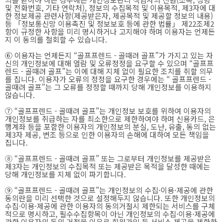
및 전화번호, 기타 연락처), 정보의 수집목적 및 이용목적, 제3자에 대
한 정보제공 관련사항(제공받은자, 제공목적 및 제공할 정보의 내용)
등 「정보통신망 이용촉진 및 정보보호 등에 관한 법률」 제22조제2
항이 규정한 사항을 미리 명시하거나 고지해야 하며 이용자는 언제든
지 이 동의를 철회할 수 있습니다.
⑥ 이용자는 언제든지 “골프프렌드 - 골때려 골프”가 가지고 있는 자
신의 개인정보에 대해 열람 및 오류정정을 요구할 수 있으며 “골프프
렌드 - 골때려 골프”는 이에 대해 지체 없이 필요한 조치를 취할 의무
를 집니다. 이용자가 오류의 정정을 요구한 경우에는 “ 골프프렌드 -
골때려 골프”는 그 오류를 정정할 때까지 당해 개인정보를 이용하지
않습니다.
⑦ “골프프렌드 - 골때려 골프”는 개인정보 보호를 위하여 이용자의
개인정보를 취급하는 자를 최소한으로 제한하여야 하며 신용카드, 은
행계좌 등을 포함한 이용자의 개인정보의 분실, 도난, 유출, 동의 없는
제3자 제공, 변조 등으로 인한 이용자의 손해에 대하여 모든 책임을
집니다.
⑧ “골프프렌드 - 골때려 골프” 또는 그로부터 개인정보를 제공받은
제3자는 개인정보의 수집목적 또는 제공받은 목적을 달성한 때에는
당해 개인정보를 지체 없이 파기합니다.
⑨ “골프프렌드 - 골때려 골프”는 개인정보의 수집·이용·제공에 관한
동의란을 미리 선택한 것으로 설정해두지 않습니다. 또한 개인정보의
수집·이용·제공에 관한 이용자의 동의거절시 제한되는 서비스를 구체
적으로 명시하고, 필수수집항목이 아닌 개인정보의 수집·이용·제공에
관한 이용자의 동의 거절을 이유로 회원가입 등 서비스 제공을 제한하