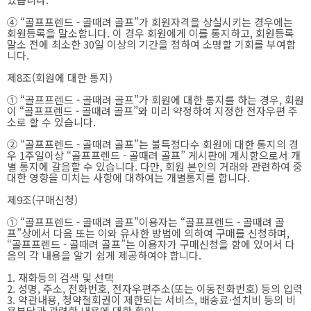
④ “골프프렌드 - 골때려 골프”가 회원자격을 상실시키는 경우에는
회원등록을 말소합니다. 이 경우 회원에게 이를 통지하고, 회원등록
말소 전에 최소한 30일 이상의 기간을 정하여 소명할 기회를 부여합
니다.
제8조(회원에 대한 통지)
① “골프프렌드 - 골때려 골프”가 회원에 대한 통지를 하는 경우, 회원
이 “골프프렌드 - 골때려 골프”와 미리 약정하여 지정한 전자우편 주
소로 할 수 있습니다.
② “골프프렌드 - 골때려 골프”는 불특정다수 회원에 대한 통지의 경
우 1주일이상 “골프프렌드 - 골때려 골프” 게시판에 게시함으로서 개
별 통지에 갈음할 수 있습니다. 다만, 회원 본인의 거래와 관련하여 중
대한 영향을 미치는 사항에 대하여는 개별통지를 합니다.
제9조(구매신청)
① “골프프렌드 - 골때려 골프”이용자는 “골프프렌드 - 골때려 골
프”상에서 다음 또는 이와 유사한 방법에 의하여 구매를 신청하며,
“골프프렌드 - 골때려 골프”는 이용자가 구매신청을 함에 있어서 다
음의 각 내용을 알기 쉽게 제공하여야 합니다.
1. 재화등의 검색 및 선택
2. 성명, 주소, 전화번호, 전자우편주소(또는 이동전화번호) 등의 입력
3. 약관내용, 청약철회권이 제한되는 서비스, 배송료·설치비 등의 비
용부담과 관련한 내용에 대한 확인