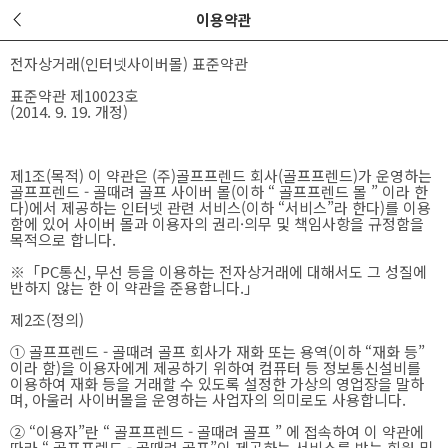
이용약관
전자상거래(인터넷사이버몰) 표준약관
표준약관 제10023호
(2014. 9. 19. 개정)
제1조(목적) 이 약관은 (주)골프프렌드 회사(골프프렌드)가 운영하는
골프프렌드 - 골때려 골프 사이버 몰(이하 “ 골프프렌드 몰 ” 이라 한
다)에서 제공하는 인터넷 관련 서비스(이하 “서비스”라 한다)를 이용
함에 있어 사이버 몰과 이용자의 권리·의무 및 책임사항을 규정함을
목적으로 합니다.
※「PC통신, 무선 등을 이용하는 전자상거래에 대해서도 그 성질에
반하지 않는 한 이 약관을 준용합니다.」
제2조(정의)
① 골프프렌드 - 골때려 골프 회사가 재화 또는 용역(이하 “재화 등”
이라 함)을 이용자에게 제공하기 위하여 컴퓨터 등 정보통신설비를
이용하여 재화 등을 거래할 수 있도록 설정한 가상의 영업장을 말하
며, 아울러 사이버몰을 운영하는 사업자의 의미로도 사용합니다.
② “이용자”란 “ 골프프렌드 - 골때려 골프 ” 에 접속하여 이 약관에
따라 “ 골프프렌드 - 골때려 골프”이 제공하는 서비스를 받는 회원 및