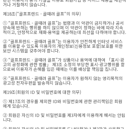
거나 거절하지 않습니다.
제18조(“골프프렌드 - 골때려 골프“의 의무)
① “골프프렌드 - 골때려 골프”는 법령과 이 약관이 금지하거나 공서
양속에 반하는 행위를 하지 않으며 이 약관이 정하는 바에 따라 지속
적이고, 안정적으로 재화·용역을 제공하는데 최선을 다하여야 합니다.
② “골프프렌드 - 골때려 골프”는 이용자가 안전하게 인터넷 서비스
를 이용할 수 있도록 이용자의 개인정보(신용정보 포함)보호를 위한
보안 시스템을 갖추어야 합니다.
③ “골프프렌드 - 골때려 골프”가 상품이나 용역에 대하여 「표시·광
고의 공정화에 관한 법률」 제3조 소정의 부당한 표시·광고행위를 함
으로써 이용자가 손해를 입은 때에는 이를 배상할 책임을 집니다.
④ “골프프렌드 - 골때려 골프”는 이용자가 원하지 않는 영리목적의
광고성 전자우편을 발송하지 않습니다.
제19조(회원의 ID 및 비밀번호에 대한 의무)
① 제17조의 경우를 제외한 ID와 비밀번호에 관한 관리책임은 회원
에게 있습니다.
② 회원은 자신의 ID 및 비밀번호를 제3자에게 이용하게 해서는 안됩
니다.
③ 회원이 자신의 ID 및 비밀번호를 도난당하거나 제3자가 사용하고