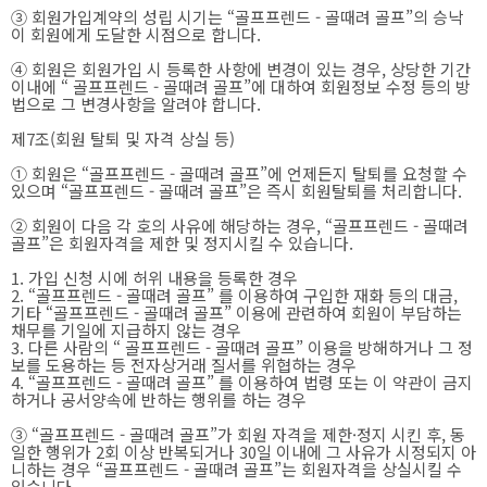
③ 회원가입계약의 성립 시기는 “골프프렌드 - 골때려 골프”의 승낙
이 회원에게 도달한 시점으로 합니다.
④ 회원은 회원가입 시 등록한 사항에 변경이 있는 경우, 상당한 기간
이내에 “ 골프프렌드 - 골때려 골프”에 대하여 회원정보 수정 등의 방
법으로 그 변경사항을 알려야 합니다.
제7조(회원 탈퇴 및 자격 상실 등)
① 회원은 “골프프렌드 - 골때려 골프”에 언제든지 탈퇴를 요청할 수
있으며 “골프프렌드 - 골때려 골프”은 즉시 회원탈퇴를 처리합니다.
② 회원이 다음 각 호의 사유에 해당하는 경우, “골프프렌드 - 골때려
골프”은 회원자격을 제한 및 정지시킬 수 있습니다.
1. 가입 신청 시에 허위 내용을 등록한 경우
2. “골프프렌드 - 골때려 골프” 를 이용하여 구입한 재화 등의 대금,
기타 “골프프렌드 - 골때려 골프” 이용에 관련하여 회원이 부담하는
채무를 기일에 지급하지 않는 경우
3. 다른 사람의 “ 골프프렌드 - 골때려 골프” 이용을 방해하거나 그 정
보를 도용하는 등 전자상거래 질서를 위협하는 경우
4. “골프프렌드 - 골때려 골프” 를 이용하여 법령 또는 이 약관이 금지
하거나 공서양속에 반하는 행위를 하는 경우
③ “골프프렌드 - 골때려 골프”가 회원 자격을 제한·정지 시킨 후, 동
일한 행위가 2회 이상 반복되거나 30일 이내에 그 사유가 시정되지 아
니하는 경우 “골프프렌드 - 골때려 골프”는 회원자격을 상실시킬 수
있습니다.