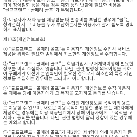
되어 청약철회 등을 하는 경우 재화 등의 반환에 필요한 비용은
“골프프렌드 - 골때려 골프”가 부담합니다.
④ 이용자가 재화 등을 제공받을 때 발송비를 부담한 경우에 “몰”은
청약철회 시 그 비용을 누가 부담하는지를 이용자가 알기 쉽도록 명확
하게 표시합니다.
제17조(개인정보보호)
① “골프프렌드 - 골때려 골프”는 이용자의 개인정보 수집시 서비스
제공을 위하여 필요한 범위에서 최소한의 개인정보를 수집합니다.
② “골프프렌드 - 골때려 골프”는 회원가입시 구매계약이행에 필요한
정보를 미리 수집하지 않습니다. 다만, 관련 법령상 의무이행을 위하
여 구매계약 이전에 본인확인이 필요한 경우로서 최소한의 특정 개인
정보를 수집하는 경우에는 그러하지 아니합니다.
③ “골프프렌드 - 골때려 골프”는 이용자의 개인정보를 수집·이용하
는 때에는 당해 이용자에게 그 목적을 고지하고 동의를 받습니다.
④ “골프프렌드 - 골때려 골프”는 수집된 개인정보를 목적외의 용도
로 이용할 수 없으며, 새로운 이용목적이 발생한 경우 또는 제3자에게
제공하는 경우에는 이용·제공단계에서 당해 이용자에게 그 목적을 고
지하고 동의를 받습니다. 다만, 관련 법령에 달리 정함이 있는 경우에
는 예외로 합니다.
⑤ “골프프렌드 - 골때려 골프”가 제3항과 제4항에 의해 이용자의 동
의를 받아야 하는 경우에는 개인정보관리 책임자의 신원(소속, 성명