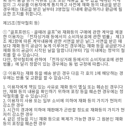
없이 그 사유를 이용자에게 통지하고 사전에 재화 등의 대금을 받은
경우에는 대금을 받은 날부터 3영업일 이내에 환급하거나 환급에 필
요한 조치를 취합니다.
제15조(청약철회 등)
① “골프프렌드 - 골때려 골프”와 재화등의 구매에 관한 계약을 체결
한 이용자는 「전자상거래 등에서의 소비자보호에 관한 법률」 제13
조 제2항에 따른 계약내용에 관한 서면을 받은 날(그 서면을 받은 때
보다 재화 등의 공급이 늦게 이루어진 경우에는 재화 등을 공급받거나
재화 등의 공급이 시작된 날을 말합니다)부터 7일 이내에는 청약의 철
회를 할 수 있습니다.
다만, 청약철회에 관하여 「전자상거래 등에서의 소비자보호에 관한
법률」에 달리 정함이 있는 경우에는 동 법 규정에 따릅니다.
② 이용자는 재화 등을 배송 받은 경우 다음 각 호의 1에 해당하는 경
우에는 반품 및 교환을 할 수 없습니다.
1. 이용자에게 책임 있는 사유로 재화 등이 멸실 또는 훼손된 경우(다
만, 재화 등의 내용을 확인하기 위하여 포장 등을 훼손한 경우에는 청
약철회를 할 수 있습니다)
2. 이용자의 사용 또는 일부 소비에 의하여 재화 등의 가치가 현저히
감소한 경우
3. 시간의 경과에 의하여 재판매가 곤란할 정도로 재화등의 가치가 현
저히 감소한 경우
4. 같은 성능을 지닌 재화 등으로 복제가 가능한 경우 그 원본인 재화
등의 포장을 훼손한 경우