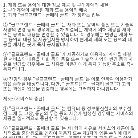
1. 재화 또는 용역에 대한 정보 제공 및 구매계약의 체결
2. 구매계약이 체결된 재화 또는 용역의 배송
3. 기타 “골프프렌드 - 골때려 골프” 가 정하는 업무
② “골프프렌드 - 골때려 골프”는 재화 또는 용역의 품절 또는 기술적
사양의 변경 등의 경우에는 장차 체결되는 계약에 의해 제공할 재화
또는 용역의 내용을 변경할 수 있습니다. 이 경우에는 변경된 재화 또
는 용역의 내용 및 제공일자를 명시하여 현재의 재화 또는 용역의 내
용을 게시한 곳에 즉시 공지합니다.
③ “골프프렌드 - 골때려 골프”가 제공하기로 이용자와 계약을 체결
한 서비스의 내용을 재화 등의 품절 또는 기술적 사양의 변경 등의 사
유로 변경할 경우에는 그 사유를 이용자에게 통지 가능한 주소로 즉시
통지합니다.
④ 전항의 경우 “골프프렌드 - 골때려 골프”는 이로 인하여 이용자가
입은 손해를 배상합니다. 다만, “ 골프프렌드 - 골때려 골프”가 고의
또는 과실이 없음을 입증하는 경우에는 그러하지 아니합니다.
제5조(서비스의 중단)
① “골프프렌드 - 골때려 골프”는 컴퓨터 등 정보통신설비의 보수점
검·교체 및 고장, 통신의 두절 등의 사유가 발생한 경우에는 서비스의
제공을 일시적으로 중단할 수 있습니다.
② “골프프렌드 - 골때려 골프”는 제1항의 사유로 서비스의 제공이 일
시적으로 중단됨으로 인하여 이용자 또는 제3자가 입은 손해에 대하
여 배상합니다. 단, “ 골프프렌드 - 골때려 골프”가 고의 또는 과실이