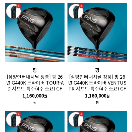
핑
핑
[삼양인터내셔날 정품] 핑 26
[삼양인터내셔날 정품] 핑 26
년 G440K 드라이버 TOUR-A
년 G440K 드라이버 VENTUS
D 샤프트 특주(4주 소요) GF
TR 샤프트 특주(4주 소요) GF
1,160,000
1,160,000
원
원
핑
핑