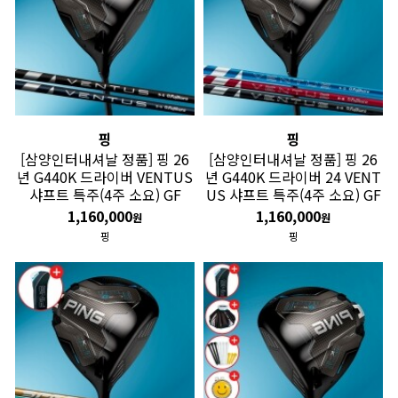
핑
핑
[삼양인터내셔날 정품] 핑 26
[삼양인터내셔날 정품] 핑 26
년 G440K 드라이버 VENTUS
년 G440K 드라이버 24 VENT
샤프트 특주(4주 소요) GF
US 샤프트 특주(4주 소요) GF
1,160,000
1,160,000
원
원
핑
핑