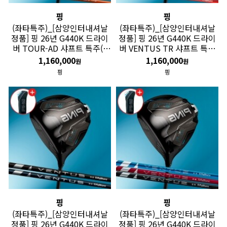
핑
핑
(좌타특주)_[삼양인터내셔날
(좌타특주)_[삼양인터내셔날
정품] 핑 26년 G440K 드라이
정품] 핑 26년 G440K 드라이
버 TOUR-AD 샤프트 특주(4
버 VENTUS TR 샤프트 특주
주 소요) GF
(4주 소요) GF
1,160,000
1,160,000
원
원
핑
핑
핑
핑
(좌타특주)_[삼양인터내셔날
(좌타특주)_[삼양인터내셔날
정품] 핑 26년 G440K 드라이
정품] 핑 26년 G440K 드라이