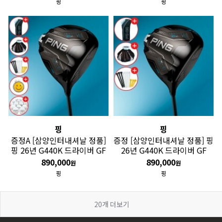
핑
핑
핑
핑
증정A [삼양인터내셔날 정품]
증정 [삼양인터내셔날 정품] 핑
핑 26년 G440K 드라이버 GF
26년 G440K 드라이버 GF
890,000
890,000
원
원
핑
핑
20
개 더보기