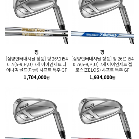
핑
핑
[삼양인터내셔날 정품] 핑 26년 i54
[삼양인터내셔날 정품] 핑 26년 i54
0 7i(5-9,P,U) 7개 아이언세트 다
0 7i(5-9,P,U) 7개 아이언세트 젤
이나믹 골드(다골) 샤프트 특주 GF
로스(ZELOS) 샤프트 특주 GF
1,704,000
1,934,000
원
원