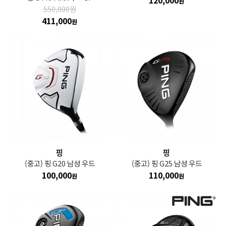
120,000
원
550,000원
411,000
원
핑
핑
(중고) 핑 G20 남성 우드
(중고) 핑 G25 남성 우드
100,000
110,000
원
원