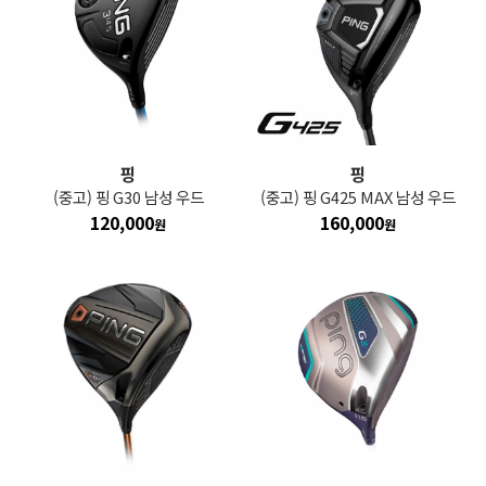
핑
핑
(중고) 핑 G30 남성 우드
(중고) 핑 G425 MAX 남성 우드
120,000
160,000
원
원