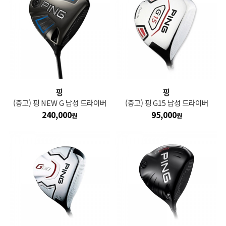
핑
핑
(중고) 핑 NEW G 남성 드라이버
(중고) 핑 G15 남성 드라이버
240,000
95,000
원
원