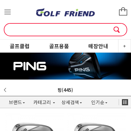
골프클럽
골프용품
매장안내
소
+
핑(445)
브랜드
카테고리
상세검색
인기순