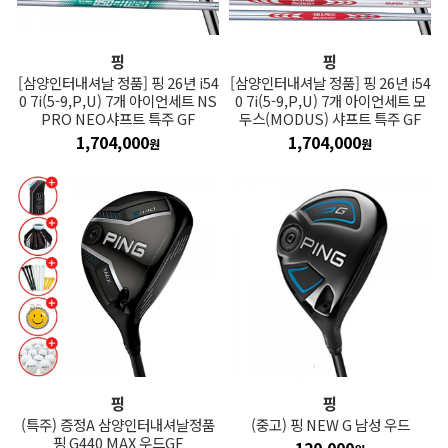
핑
핑
[삼양인터내셔날 정품] 핑 26년 i54
[삼양인터내셔날 정품] 핑 26년 i54
0 7i(5-9,P,U) 7개 아이언세트 NS
0 7i(5-9,P,U) 7개 아이언세트 모
PRO NEO샤프트 특주 GF
두스(MODUS) 샤프트 특주 GF
1,704,000
1,704,000
원
원
핑
핑
(특주) 증정A 삼양인터내셔날정품
(중고) 핑 NEW G 남성 우드
핑 G440 MAX 우드GF