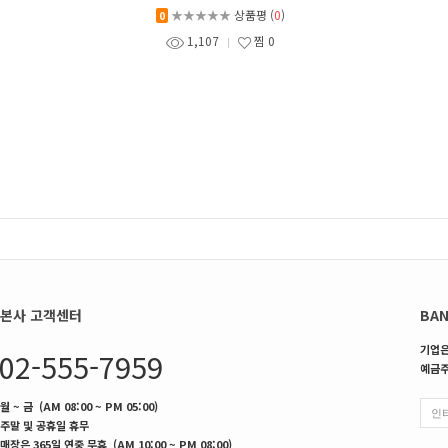
★★★★★
상품평 (
0
)
0
1,107
찜
0
본사 고객센터
BAN
기업은행
02-555-7959
예금주
월 ~ 금 (AM 08:00 ~ PM 05:00)
주말 및 공휴일 휴무
매장은 365일 연중 무휴 (AM 10:00 ~ PM 08:00)