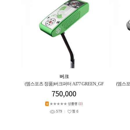
버크
(엠스포츠 정품)버크퍼터 AI77 GREEN_GF
(엠스포
750,000
★★★★★
상품평 (
0
)
0
579
찜
0