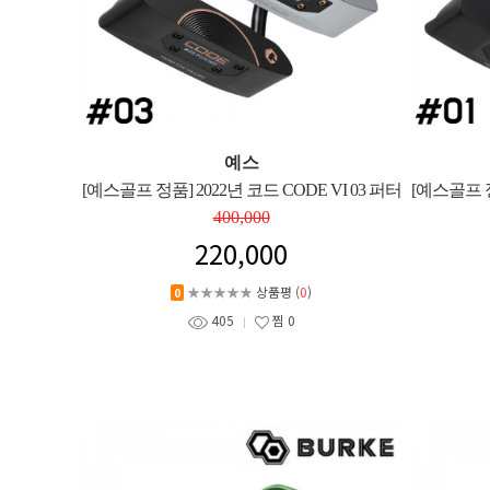
예스
[예스골프 정품] 2022년 코드 CODE VI 03 퍼터
[예스골프 정
400,000
220,000
★★★★★
상품평 (
0
)
0
405
찜
0