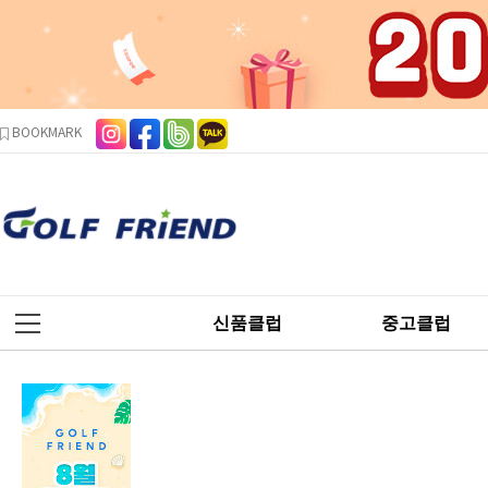
본문 바로가기
주메뉴 바로가기
사이드메뉴 바로가기
BOOKMARK
신품클럽
중고클럽