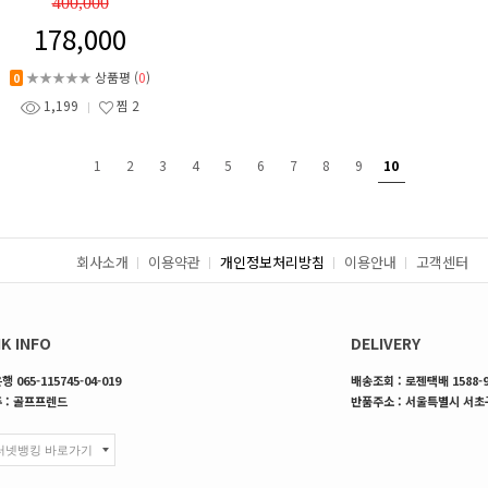
400,000
178,000
★★★★★
상품평 (
0
)
0
1,199
찜
2
1
2
3
4
5
6
7
8
9
10
회사소개
이용약관
개인정보처리방침
이용안내
고객센터
K INFO
DELIVERY
 065-115745-04-019
배송조회 : 로젠택배 1588-9
 : 골프프렌드
반품주소 : 서울특별시 서초구