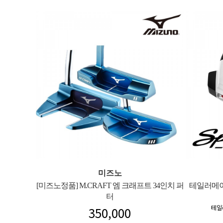
미즈노
[미즈노정품] M.CRAFT 엠 크래프트 34인치 퍼
테일러메이드
터
테일
350,000