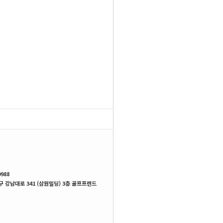
SHOP MENU
988
 강남대로 341 (삼원빌딩) 3층 골프프렌드