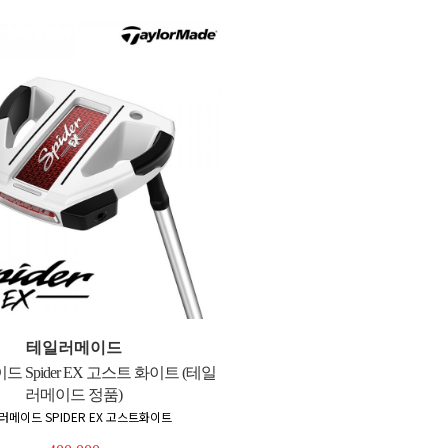
테일러메이드
 Spider EX 고스트 화이트 (테일
러메이드 정품)
러메이드 SPIDER EX 고스트화이트