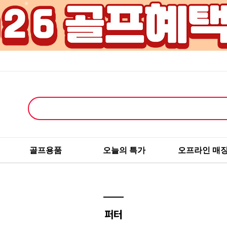
골프용품
오늘의 특가
오프라인 매
퍼터