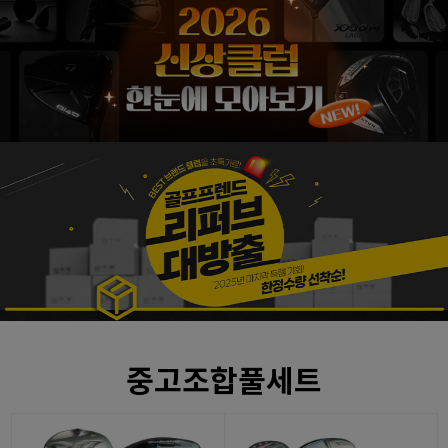
중고조합풀세트