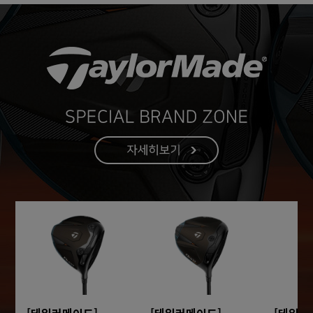
[테일러메이드]
[테일러메이드]
[테일러