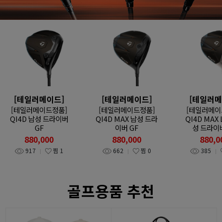
[테일러메이드]
[테일러메이드]
[테일러메
[테일러메이드정품]
[테일러메이드정품]
[테일러메이
QI4D 남성 드라이버
QI4D MAX 남성 드라
QI4D MAX 
GF
이버 GF
성 드라이버
880,000
880,000
880,0
917
찜
1
662
찜
0
385
골프용품 추천