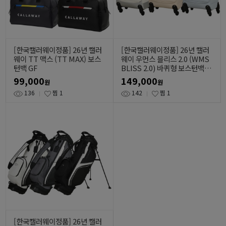
[한국캘러웨이정품] 26년 캘러
[한국캘러웨이정품] 26년 캘러
웨이 TT 맥스 (TT MAX) 보스
웨이 우먼스 블리스 2.0 (WMS
턴백 GF
BLISS 2.0) 바퀴형 보스턴백 G
F
99,000
149,000
원
원
136
찜
1
142
찜
1
[한국캘러웨이정품] 26년 캘러