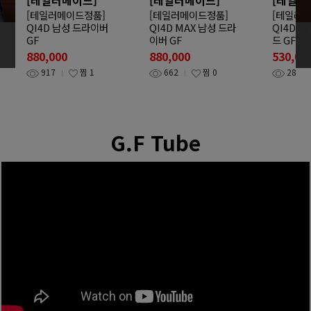
[테일러메이드정품]
[테일러메이드정품]
[테일러
QI4D 남성 드라이버
QI4D MAX 남성 드라
QI4D T
GF
이버 GF
드 GF
880,000
880,000
530,00
917
찜
1
662
찜
0
288
G.F Tube