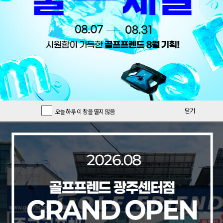
닫기
오늘 하루 이 창을 열지 않음
오늘의 특가