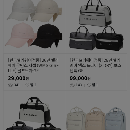
[한국캘러웨이정품] 26년 캘러
[한국캘러웨이정품] 26년 캘러
웨이 우먼스 지젤 (WMS GISE
웨이 엑스 드라이 (X DRY) 보스
LLE) 골프모자 GF
턴백 GF
29,000
99,000
원
원
341
찜
2
143
찜
1