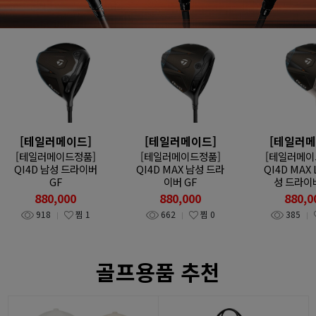
[테일러메이드]
[테일러메이드]
[테일러메
[테일러메이드정품]
[테일러메이드정품]
[테일러메이
QI4D 남성 드라이버
QI4D MAX 남성 드라
QI4D MAX 
GF
이버 GF
성 드라이버
880,000
880,000
880,0
918
찜
1
662
찜
0
385
골프용품 추천