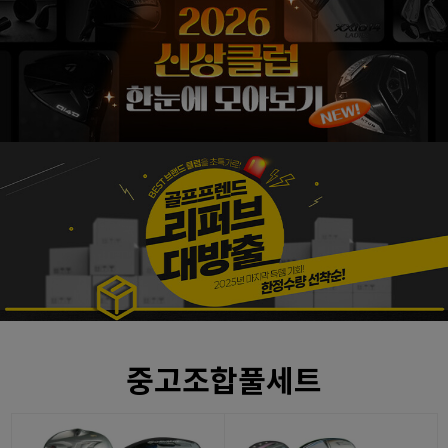
중고조합풀세트