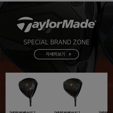
[테일러메이드]
[테일러메이드]
[테일러