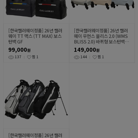
[한국캘러웨이정품] 26년 캘러
[한국캘러웨이정품] 26년 캘러
웨이 TT 맥스 (TT MAX) 보스
웨이 우먼스 블리스 2.0 (WMS
턴백 GF
BLISS 2.0) 바퀴형 보스턴백 G
F
99,000
149,000
원
원
137
찜
1
144
찜
1
[한국캘러웨이정품] 26년 캘러