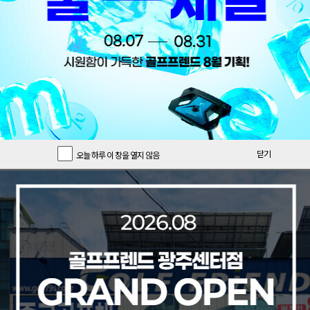
닫기
오늘 하루 이 창을 열지 않음
오늘의 특가