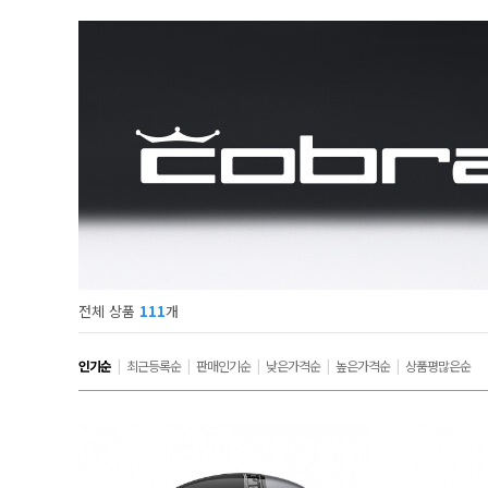
전체 상품
111
개
인기순
|
최근등록순
|
판매인기순
|
낮은가격순
|
높은가격순
|
상품평많은순