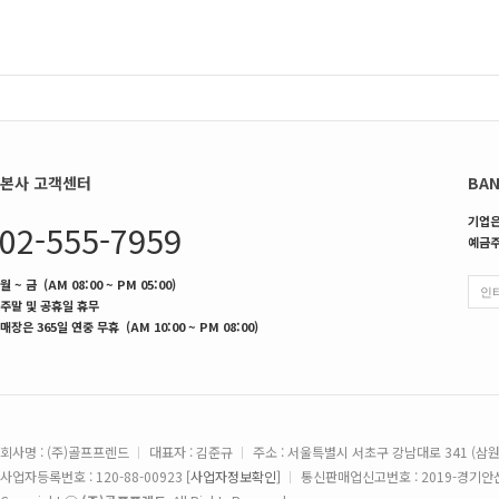
본사 고객센터
BAN
기업은행
02-555-7959
예금주
월 ~ 금 (AM 08:00 ~ PM 05:00)
주말 및 공휴일 휴무
매장은 365일 연중 무휴 (AM 10:00 ~ PM 08:00)
회사명 : (주)골프프렌드
대표자 : 김준규
주소 : 서울특별시 서초구 강남대로 341 (삼
사업자등록번호 : 120-88-00923
[사업자정보확인]
통신판매업신고번호 : 2019-경기안산