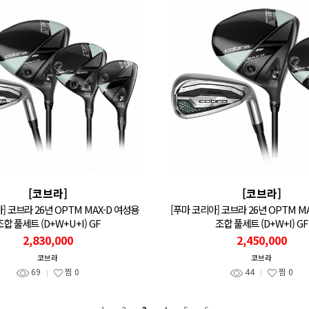
[코브라]
[코브라]
] 코브라 26년 OPTM MAX-D 여성용
[푸마 코리아] 코브라 26년 OPTM M
조합 풀세트 (D+W+U+I) GF
조합 풀세트 (D+W+I) GF
2,830,000
2,450,000
코브라
코브라
69
찜
0
44
찜
0