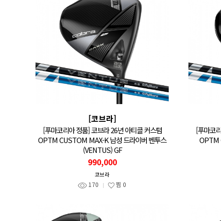
[코브라]
[푸마코리아 정품] 코브라 26년 아티클 커스텀
[푸마코리
OPTM CUSTOM MAX-K 남성 드라이버 벤투스
OPTM
(VENTUS) GF
990,000
코브라
170
찜
0