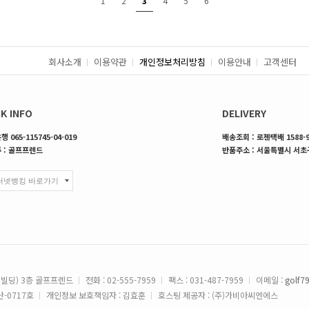
1
2
3
4
5
6
회사소개
이용약관
개인정보처리방침
이용안내
고객센터
K INFO
DELIVERY
 065-115745-04-019
배송조회 : 로젠택배 1588-9
 : 골프프렌드
반품주소 : 서울특별시 서초구
원빌딩) 3층 골프프렌드
전화 : 02-555-7959
팩스 : 031-487-7959
이메일 :
golf7
-0717호
개인정보 보호책임자 : 김효훈
호스팅 제공자 : (주)가비아씨엔에스