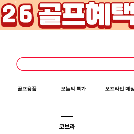
골프용품
오늘의 특가
오프라인 매
코브라