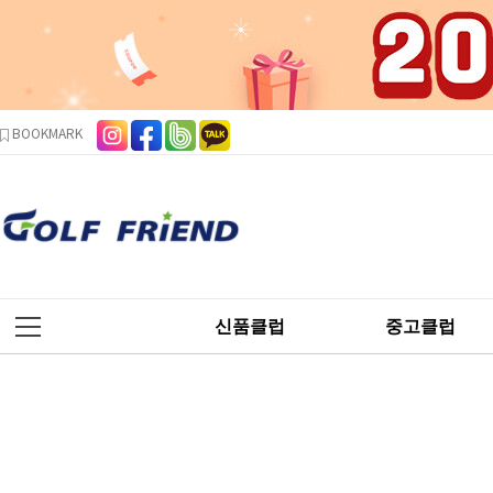
본문 바로가기
주메뉴 바로가기
사이드메뉴 바로가기
BOOKMARK
신품클럽
중고클럽