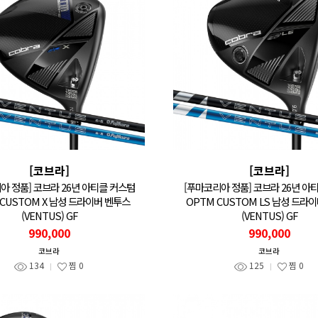
[코브라]
[코브라]
아 정품] 코브라 26년 아티클 커스텀
[푸마코리아 정품] 코브라 26년 아
 CUSTOM X 남성 드라이버 벤투스
OPTM CUSTOM LS 남성 드라
(VENTUS) GF
(VENTUS) GF
990,000
990,000
코브라
코브라
134
찜
0
125
찜
0