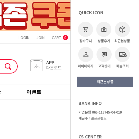
QUICK ICON
LOGIN
JOIN
CART
ORDER
MYPAGE
CS CENTER
0
장바구니
상품후기
최근본상품
마이페이지
고객센터
배송조회
최근본상품
장
이벤트
기획전
브랜드
BANK INFO
>
코브라
기업은행 065-115745-04-019
예금주 : 골프프렌드
CS CENTER