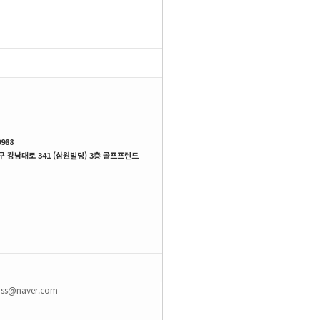
SHOP MENU
988
 강남대로 341 (삼원빌딩) 3층 골프프렌드
9ss@naver.com