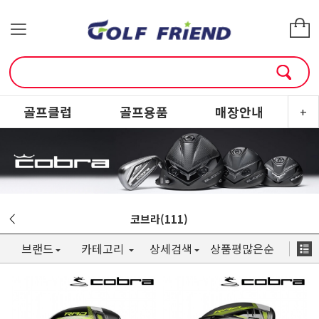
골프클럽
골프용품
매장안내
소
+
코브라(111)
브랜드
카테고리
상세검색
상품평많은순