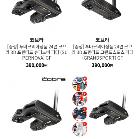
코브라
코브라
[증정] 푸마코리아정품 24년 코브
[증정] 푸마코리아정품 24년 코브
라 3D 프린티드 슈퍼노바 퍼터 (SU
라 3D 프린티드 그랜드스포츠 퍼터
PERNOVA) GF
(GRANDSPORT) GF
390,000
390,000
원
원