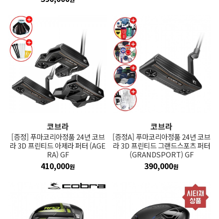
코브라
코브라
[증정] 푸마코리아정품 24년 코브
[증정A] 푸마코리아정품 24년 코브
라 3D 프린티드 아제라 퍼터 (AGE
라 3D 프린티드 그랜드스포츠 퍼터
RA) GF
(GRANDSPORT) GF
410,000
390,000
원
원