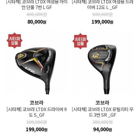
[시타채] 코브라 LTDX 여성용 아이
[시타채] 코브라 LTDX 여성용 드라
언 단품 7번 L GF
이버 12도 L _GF
400,000원
600,000원
80,000
199,000
원
원
코브라
코브라
[시타채] 코브라 LTDX 드라이버 9
[시타채] 코브라 LTDX 유틸리티 우
도 S_GF
드 3번 SR _GF
600,000원
300,000원
199,000
94,000
원
원