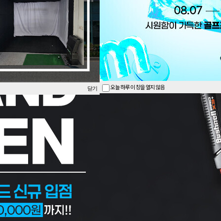
오늘 하루 이 창을 열지 않음
닫기
1
2