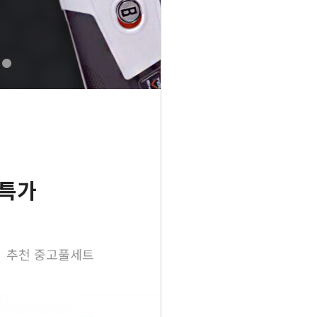
 특가
추천 중고풀세트