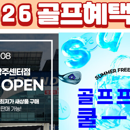
중고클럽
골프용품
오늘의 특가