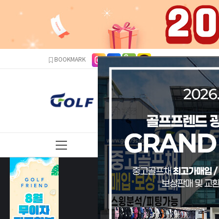
본문 바로가기
주메뉴 바로가기
사이드메뉴 바로가기
BOOKMARK
신품클럽