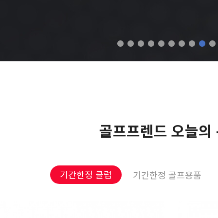
골프프렌드 오늘의
기간한정 클럽
기간한정 골프용품