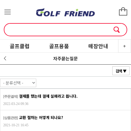
골프클럽
골프용품
매장안내
소
+
자주묻는질문
검색 ▼
결제를 했는데 결제 실패라고 뜹니다.
[주문결제]
2022-03-24 09:36
교환 절차는 어떻게 되나요?
[상품관련]
2021-10-21 16:45