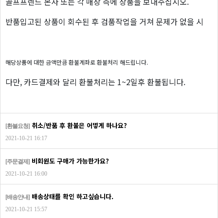
골프프렌드 본사 또는 각 매장 측에 상품을 보내주십시오.
반품입고된 상품이 회수된 후 검품작업을 거쳐 문제가 없을 시
해당상품에 대한
금액만큼 환불계좌로 환불처리 해드립니다.
다만, 카드결제와 달리 환불처리는 1~2일후 환불됩니다.
취소/반품 후 환불은 어떻게 하나요?
[환불요청]
2021-10-21 16:17
비회원도 구매가 가능한가요?
[주문결제]
2021-10-21 16:00
배송상태를 확인 하고싶습니다.
[배송안내]
2021-10-21 15:57