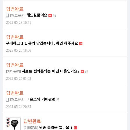
답변완료
헤드질문이요
[재고 문의]
2025-05-28 16:41
답변완료
구매하고 1:1 문의 남겼습니다. 확인 해주세요
2025-05-26 18:06
답변완료
샤프트 전화문의는 어떤 내용인가요?
[기타문의]
2025-05-25 01:08
답변완료
바운스와 커버관련
[재고 문의]
2025-05-24 20:35
답변완료
왼손 클럽은 없나요 ?
[기타문의]