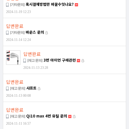
혹시결제방법만 바꿀수잇나요?
[기타문의]
2024-11-19 12:23
답변완료
바운스 문의
[기타문의]
2024-11-14 12:24
답변완료
3번 아이언 구매관련
[재고 문의]
2024-11-13 23:28
답변완료
샤프트
[재고 문의]
2024-11-13 00:08
답변완료
Qi10 max 4번 유틸 문의
[재고 문의]
2024-11-11 16:57