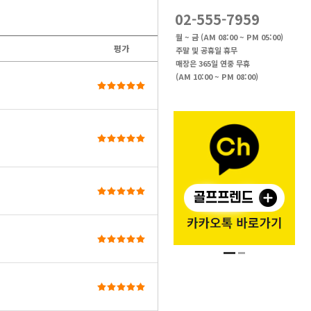
02-555-7959
월 ~ 금 (AM 08:00 ~ PM 05:00)
평가
작성자
주말 및 공휴일 휴무
매장은 365일 연중 무휴
강*호
(AM 10:00 ~ PM 08:00)
2024-01-09 22:24
조회수 57
h**
2024-01-05 17:36
조회수 30
m*e
2023-12-29 12:43
조회수 97
박*일
2023-12-06 00:35
조회수 95
임*진
2023-12-04 00:19
조회수 245