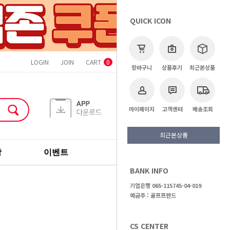
QUICK ICON
LOGIN
JOIN
CART
ORDER
MYPAGE
CS CENTER
0
장바구니
상품후기
최근본상품
마이페이지
고객센터
배송조회
최근본상품
장
이벤트
기획전
브랜드
BANK INFO
고객센터
상품후기
기업은행 065-115745-04-019
예금주 : 골프프렌드
CS CENTER