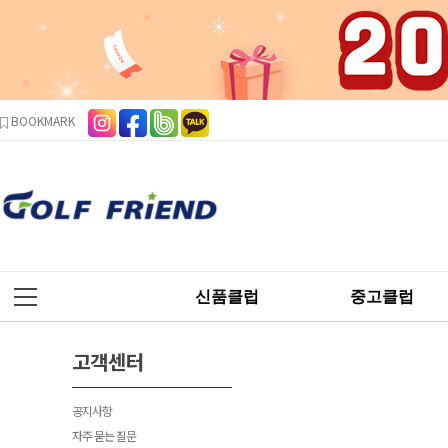
본문 바로가기
주메뉴 바로가기
사이드메뉴 바로가기
BOOKMARK
신품클럽
중고클럽
고객센터
공지사항
자주 묻는 질문