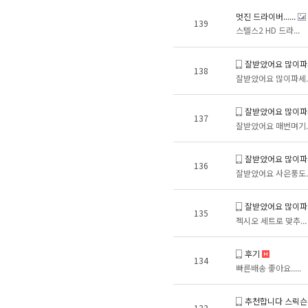
멋진 드라이버......
139
스텔스2 HD 드라...
잘받았어요 많이
138
잘받았어요 많이파세..
잘받았어요 많이
137
잘받았어요 매번며기..
잘받았어요 많이
136
잘받았어요 사은풍도..
잘받았어요 많이
135
젝시오 세트로 맞추...
후기
134
빠른배송 좋아요.....
추천합니다 스릭슨
133