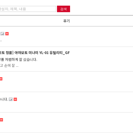
후기
.
모토 정품] 야마모토 미나미 YL-01 유틸리티_GF
상품 저렴하게 잘 샀습니다.
 손에 잘 ...
니다.
1
2