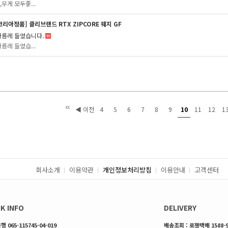
무게 모두좋...
리아정품] 클리브랜드 RTX ZIPCORE 웨지 GF
마름레 들었습니다.
름레 들었습...
◀ 이전
4
5
6
7
8
9
10
11
12
1
회사소개
이용약관
개인정보처리방침
이용안내
고객센터
K INFO
DELIVERY
 065-115745-04-019
배송조회 : 로젠택배 1588-9