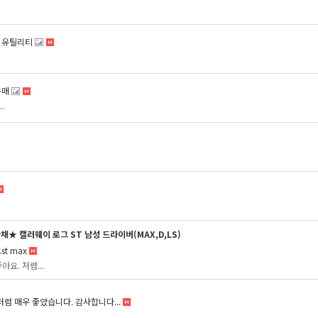
 유틸리티
구매
.
채★ 캘러웨이 로그 ST 남성 드라이버(MAX,D,LS)
st max
아요. 저렴...
처럼 매우 좋았습니다. 감사합니다...