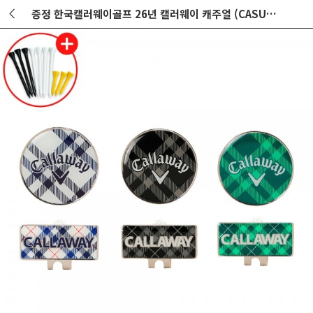
증정 한국캘러웨이골프 26년 캘러웨이 캐주얼 (CASUAL) 볼마커 GF