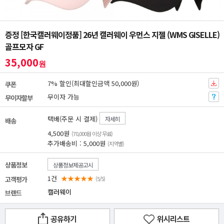
증정 [한국캘러웨이정품] 26년 캘러웨이 우먼스 지젤 (WMS GISELLE)
골프모자 GF
35,000
원
7% 할인(최대할인금액 50,000원)
쿠폰
무이자 가능
무이자할부
택배(주문 시 결제)
자세히
배송
4,500원
(70,000원 이상 무료)
추가배송비 : 5,000원
(지역별)
상품정보
상품정보제공고시
1건
★★★★★
고객평가
(5/5)
캘러웨이
브랜드
공유하기
위시리스트