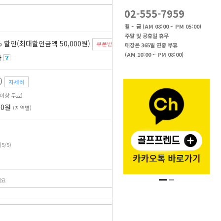
02-555-7959
월 ~ 금 (AM 08:00 ~ PM 05:00)
주말 및 공휴일 휴무
 할인(최대할인금액 50,000원)
매장은 365일 연중 무휴
쿠폰받기
(AM 10:00 ~ PM 08:00)
자
)
자세히
원 이상 무료)
00원
(지역별)
(5/5)
세요