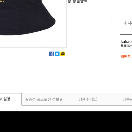
총 상품금액
위시
이벤트
이벤트
세설명
★증정 프로모션 정보★
상품후기
(1)
상품