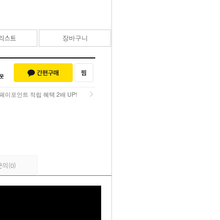
35,000
원
리스트
장바구니
바로구매
페이포인트 적립 혜택 2배 UP!
페이포인트 적립 혜택 2배 UP!
문의
(0)