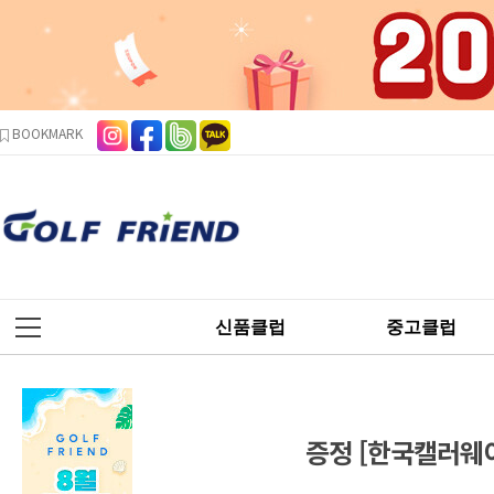
본문 바로가기
주메뉴 바로가기
사이드메뉴 바로가기
BOOKMARK
신품클럽
중고클럽
증정 [한국캘러웨이정