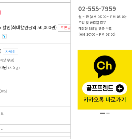
02-555-7959
원
월 ~ 금 (AM 08:00 ~ PM 05:00)
주말 및 공휴일 휴무
 할인(최대할인금액 50,000원)
매장은 365일 연중 무휴
쿠폰받기
(AM 10:00 ~ PM 08:00)
자
)
자세히
원 이상 무료)
00원
(지역별)
(0/5)
세요
 -