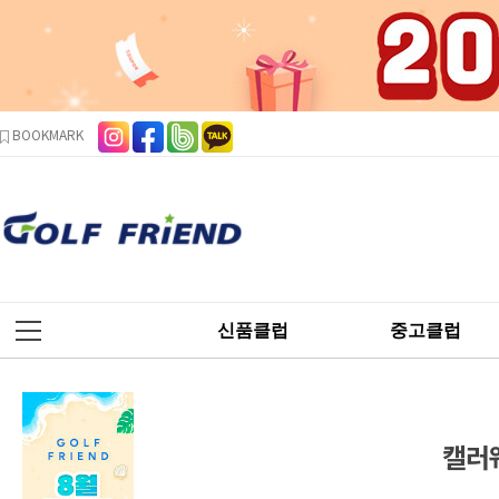
본문 바로가기
주메뉴 바로가기
사이드메뉴 바로가기
BOOKMARK
신품클럽
중고클럽
캘러웨