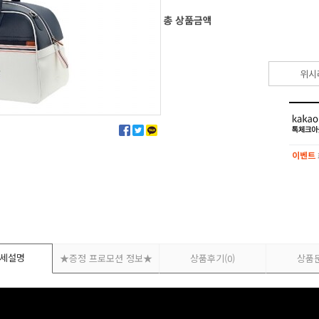
총 상품금액
위시
이벤트
이벤트
세설명
★증정 프로모션 정보★
상품후기
(0)
상품