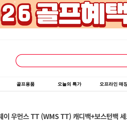
골프용품
오늘의 특가
오프라인 매
이 우먼스 TT (WMS TT) 캐디백+보스턴백 세