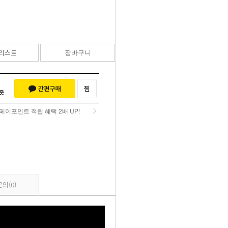
367,000
원
리스트
장바구니
바로구매
페이포인트 적립 혜택 2배 UP!
페이포인트 적립 혜택 2배 UP!
문의
(0)