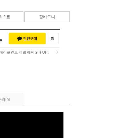
리스트
장바구니
바로구매
페이포인트 적립 혜택 2배 UP!
페이포인트 적립 혜택 2배 UP!
문의
(0)