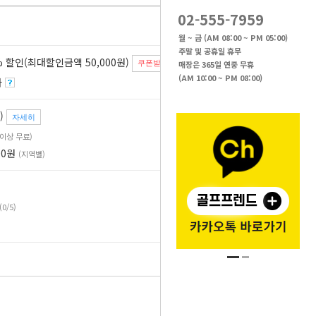
02-555-7959
월 ~ 금 (AM 08:00 ~ PM 05:00)
주말 및 공휴일 휴무
 할인(최대할인금액 50,000원)
매장은 365일 연중 무휴
쿠폰받기
(AM 10:00 ~ PM 08:00)
자
)
자세히
원 이상 무료)
00원
(지역별)
(0/5)
8,000
원