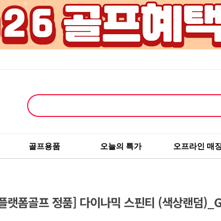
골프용품
오늘의 특가
오프라인 매
[플랫폼골프 정품] 다이나믹 스핀티 (색상랜덤)_G