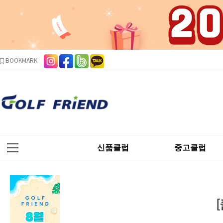
본문 바로가기
주메뉴 바로가기
사이드메뉴 바로가기
BOOKMARK
신품클럽
중고클럽