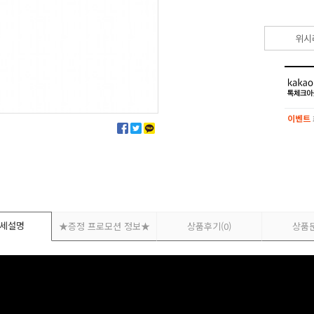
위시
이벤트
이벤트
세설명
★증정 프로모션 정보★
상품후기
(0)
상품