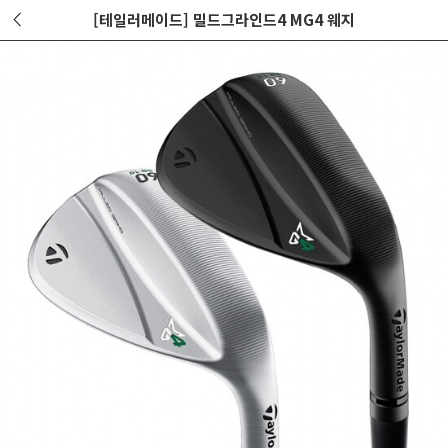
[테일러메이드] 밀드그라인드4 MG4 웨지