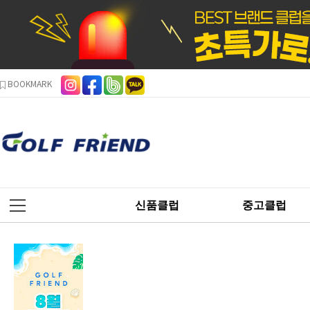
본문 바로가기
주메뉴 바로가기
사이드메뉴 바로가기
BOOKMARK
신품클럽
중고클럽