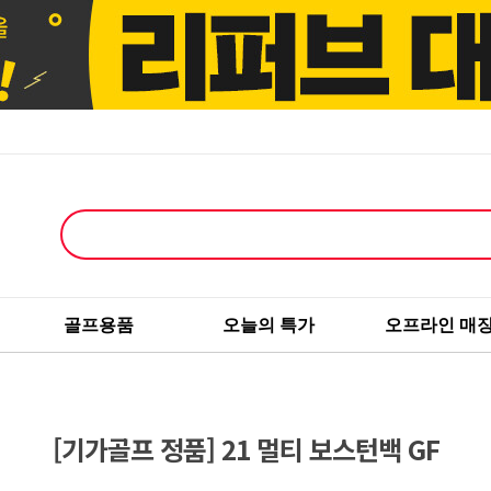
골프용품
오늘의 특가
오프라인 매
[기가골프 정품] 21 멀티 보스턴백 GF