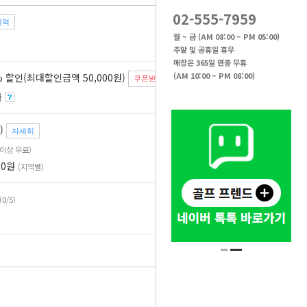
02-555-7959
내역
92
%
월 ~ 금 (AM 08:00 ~ PM 05:00)
주말 및 공휴일 휴무
매장은 365일 연중 무휴
(AM 10:00 ~ PM 08:00)
 할인(최대할인금액 50,000원)
쿠폰받기
자
)
자세히
원 이상 무료)
00원
(지역별)
(0/5)
40,000
원