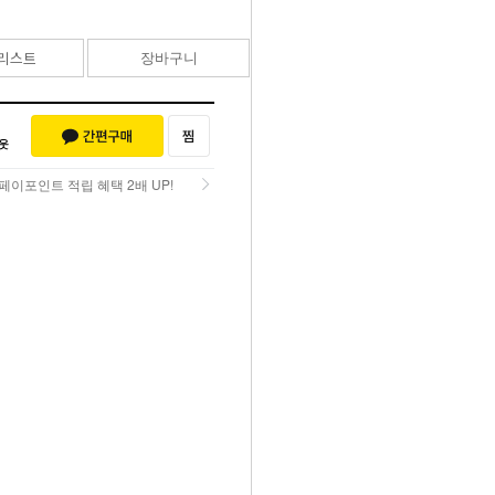
리스트
장바구니
바로구매
페이포인트 적립 혜택 2배 UP!
페이포인트 적립 혜택 2배 UP!