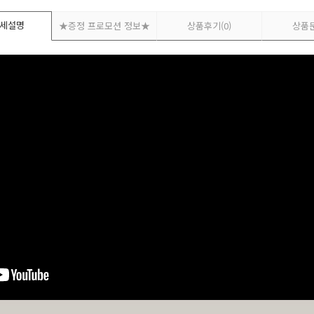
세설명
★증정 프로모션 정보★
상품후기
(0)
상품