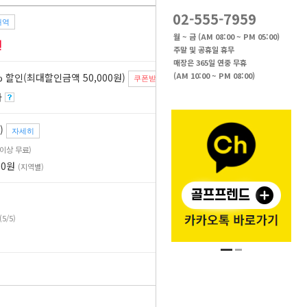
02-555-7959
내역
64
%
월 ~ 금 (AM 08:00 ~ PM 05:00)
원
주말 및 공휴일 휴무
매장은 365일 연중 무휴
(AM 10:00 ~ PM 08:00)
 할인(최대할인금액 50,000원)
쿠폰받기
자
)
자세히
원 이상 무료)
00원
(지역별)
(5/5)