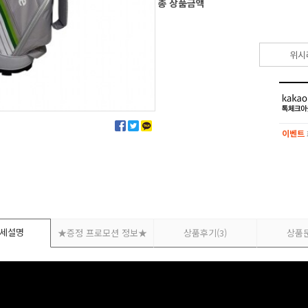
총 상품금액
위시
이벤트
이벤트
세설명
★증정 프로모션 정보★
상품후기
(3)
상품