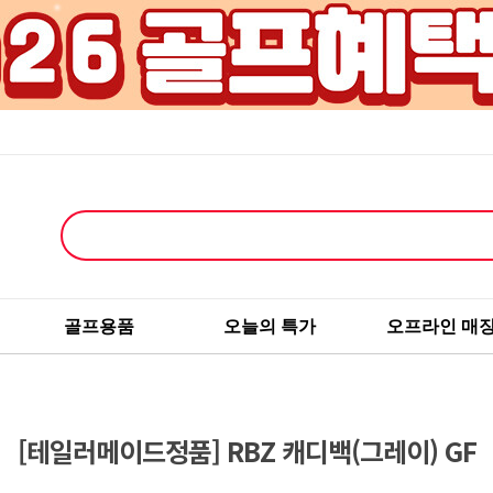
골프용품
오늘의 특가
오프라인 매
[테일러메이드정품] RBZ 캐디백(그레이) GF