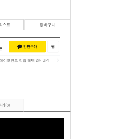
109,000
원
리스트
장바구니
바로구매
페이포인트 적립 혜택 2배 UP!
페이포인트 적립 혜택 2배 UP!
문의
(0)