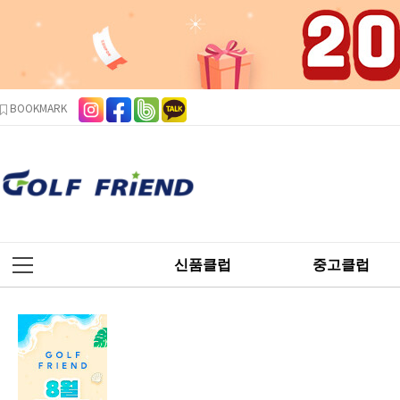
본문 바로가기
주메뉴 바로가기
사이드메뉴 바로가기
BOOKMARK
신품클럽
중고클럽