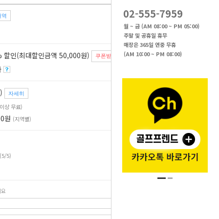
02-555-7959
내역
28
%
월 ~ 금 (AM 08:00 ~ PM 05:00)
주말 및 공휴일 휴무
매장은 365일 연중 무휴
(AM 10:00 ~ PM 08:00)
 할인(최대할인금액 50,000원)
쿠폰받기
자
)
자세히
원 이상 무료)
00원
(지역별)
(5/5)
세요