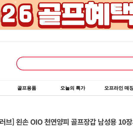
골프용품
오늘의 특가
오프라인 매
러브] 왼손 OIO 천연양피 골프장갑 남성용 10장