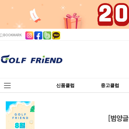
본문 바로가기
주메뉴 바로가기
사이드메뉴 바로가기
BOOKMARK
신품클럽
중고클럽
[범양글