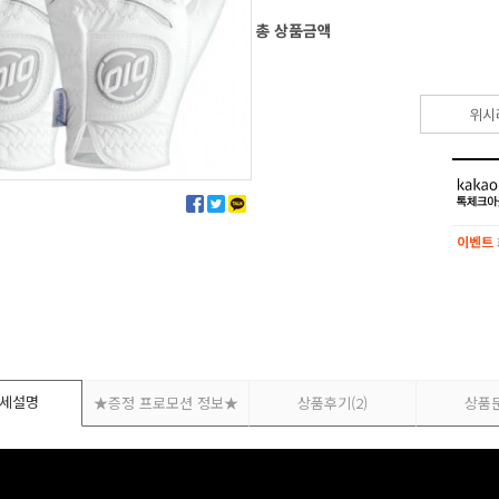
총 상품금액
위시
이벤트
이벤트
세설명
★증정 프로모션 정보★
상품후기
(2)
상품