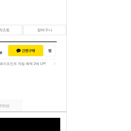
79,300
원
리스트
장바구니
바로구매
페이포인트 적립 혜택 2배 UP!
페이포인트 적립 혜택 2배 UP!
문의
(0)