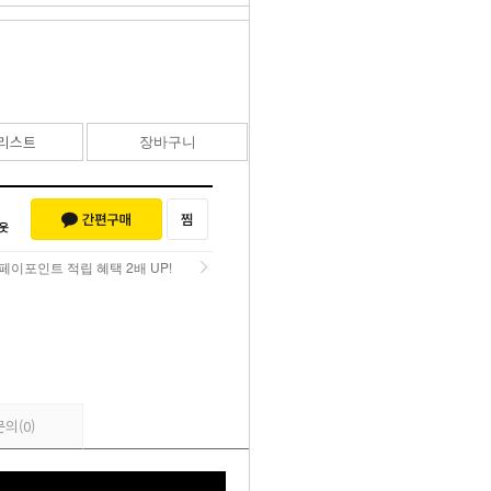
20,900
원
리스트
장바구니
바로구매
페이포인트 적립 혜택 2배 UP!
페이포인트 적립 혜택 2배 UP!
문의
(0)