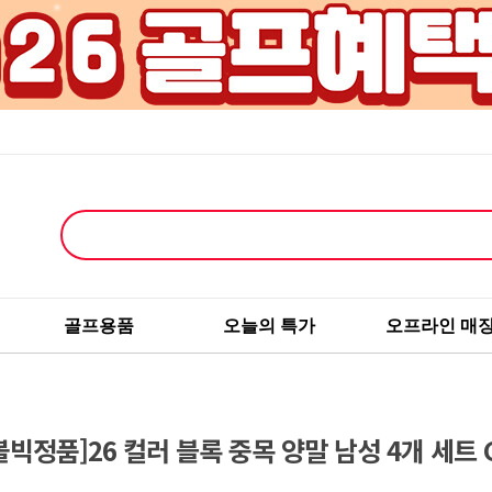
골프용품
오늘의 특가
오프라인 매
볼빅정품]26 컬러 블록 중목 양말 남성 4개 세트 