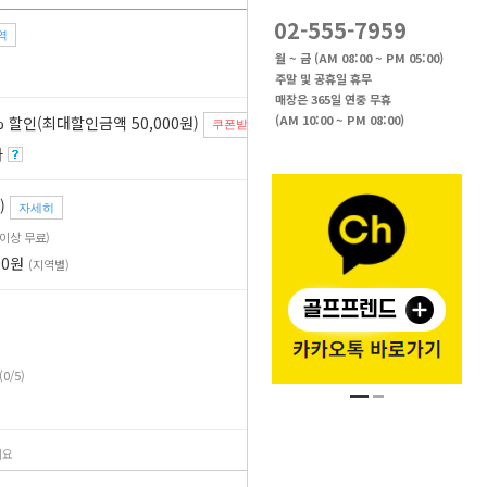
02-555-7959
역
35
%
월 ~ 금 (AM 08:00 ~ PM 05:00)
주말 및 공휴일 휴무
매장은 365일 연중 무휴
(AM 10:00 ~ PM 08:00)
 할인(최대할인금액 50,000원)
쿠폰받기
자
)
자세히
원 이상 무료)
00원
(지역별)
(0/5)
세요