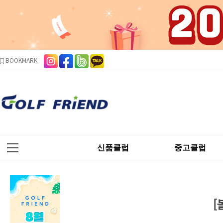
본문 바로가기
주메뉴 바로가기
사이드메뉴 바로가기
BOOKMARK
신품클럽
중고클럽
[