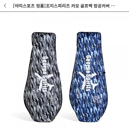
[아미스포츠 정품]조지스피리츠 카모 골프백 항공커버 GF