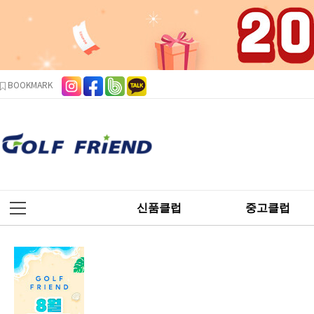
본문 바로가기
주메뉴 바로가기
사이드메뉴 바로가기
BOOKMARK
신품클럽
중고클럽