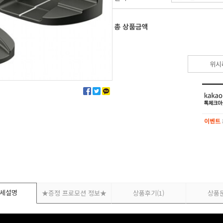
총 상품금액
위시
이벤트
이벤트
세설명
★증정 프로모션 정보★
상품후기
(1)
상품