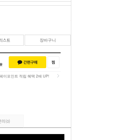
530,000
원
리스트
장바구니
바로구매
페이포인트 적립 혜택 2배 UP!
페이포인트 적립 혜택 2배 UP!
문의
(0)