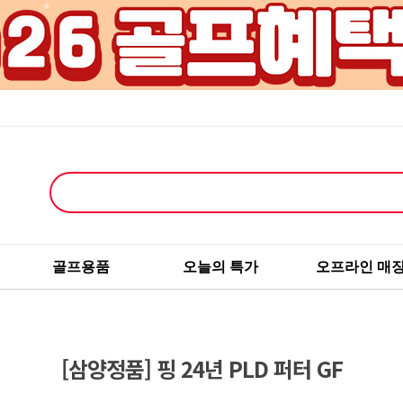
골프용품
오늘의 특가
오프라인 매
[삼양정품] 핑 24년 PLD 퍼터 GF