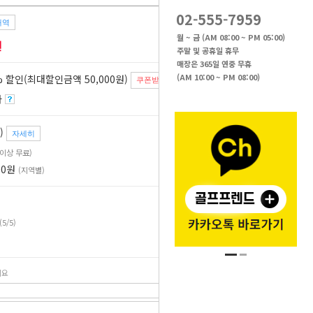
02-555-7959
내역
23
%
월 ~ 금 (AM 08:00 ~ PM 05:00)
원
주말 및 공휴일 휴무
매장은 365일 연중 무휴
(AM 10:00 ~ PM 08:00)
 할인(최대할인금액 50,000원)
쿠폰받기
자
)
자세히
원 이상 무료)
00원
(지역별)
(5/5)
세요